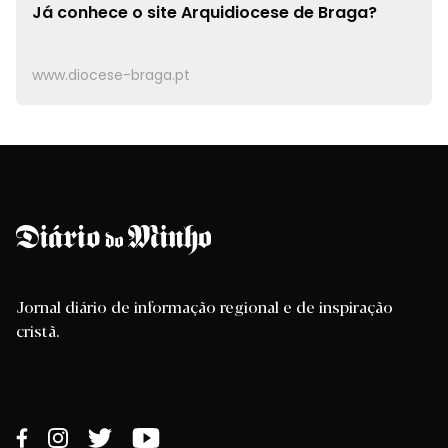
Já conhece o site
Arquidiocese de Braga?
www.diocese-braga.pt
Jornal diário de informação regional e de inspiração
cristã.