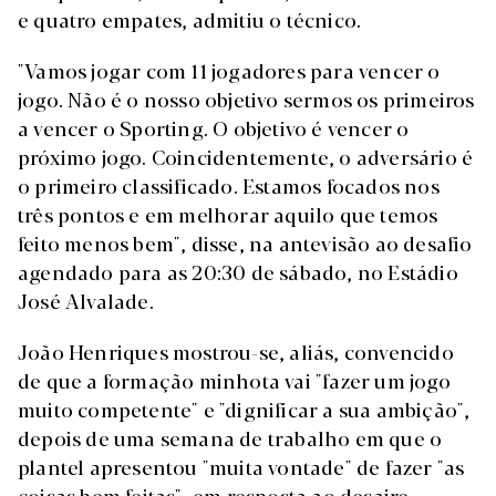
e quatro empates, admitiu o técnico.
"Vamos jogar com 11 jogadores para vencer o
jogo. Não é o nosso objetivo sermos os primeiros
a vencer o Sporting. O objetivo é vencer o
próximo jogo. Coincidentemente, o adversário é
o primeiro classificado. Estamos focados nos
três pontos e em melhorar aquilo que temos
feito menos bem", disse, na antevisão ao desafio
agendado para as 20:30 de sábado, no Estádio
José Alvalade.
João Henriques mostrou-se, aliás, convencido
de que a formação minhota vai "fazer um jogo
muito competente" e "dignificar a sua ambição",
depois de uma semana de trabalho em que o
plantel apresentou "muita vontade" de fazer "as
coisas bem feitas", em resposta ao desaire