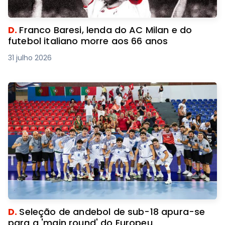
D.
Franco Baresi, lenda do AC Milan e do
futebol italiano morre aos 66 anos
31 julho 2026
D.
Seleção de andebol de sub-18 apura-se
para a 'main round' do Europeu