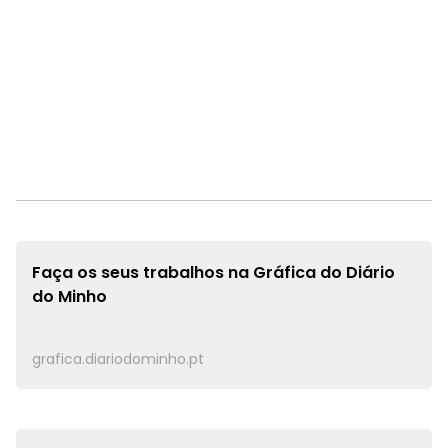
Faça os seus trabalhos na
Gráfica do Diário
do Minho
grafica.diariodominho.pt