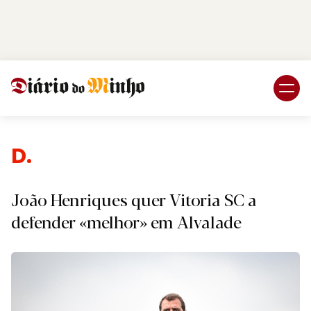
Login
Subscreva DM
Despo
João Henriques quer Vitoria SC a
defender «melhor» em Alvalade