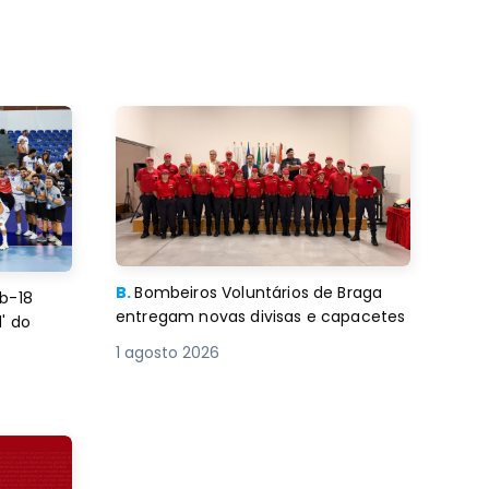
B.
Bombeiros Voluntários de Braga
b-18
entregam novas divisas e capacetes
' do
1 agosto 2026