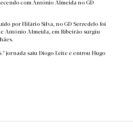
tecendo com António Almeida no GD
ido por Hilário Silva, no GD Serzedelo foi
de António Almeida, em Ribeirão surgiu
hães.
.º jornada saiu Diogo Leite e entrou Hugo