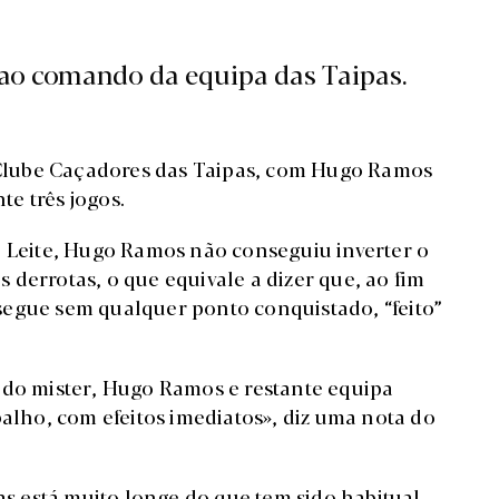
 ao comando da equipa das Taipas.
Clube Caçadores das Taipas, com Hugo Ramos
e três jogos.
o Leite, Hugo Ramos não conseguiu inverter o
derrotas, o que equivale a dizer que, ao fim
segue sem qualquer ponto conquistado, “feito”
 do mister, Hugo Ramos e restante equipa
balho, com efeitos imediatos», diz uma nota do
pas está muito longe do que tem sido habitual