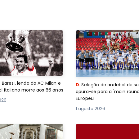
 Baresi, lenda do AC Milan e
D.
Seleção de andebol de su
l italiano morre aos 66 anos
apura-se para a 'main round
Europeu
2026
1 agosto 2026