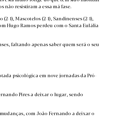
s não resistiram a essa má fase.
(2-1), Mascotelos (2-1), Sandinenses (2-1),
), com Hugo Ramos perdeu com o Santa Eulália
enses, faltando apenas saber quem será o seu
otada psicológica em nove jornadas da Pró-
ernando Pires a deixar o lugar, sendo
ês mudanças, com João Fernando a deixar o