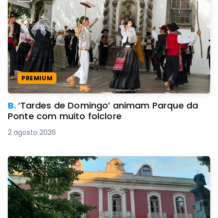
PREMIUM
B.
‘Tardes de Domingo’ animam Parque da
Ponte com muito folclore
2 agosto 2026