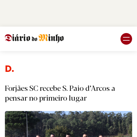
Login
Subscreva DM
Despo
Forjães SC recebe S. Paio d’Arcos a
pensar no primeiro lugar