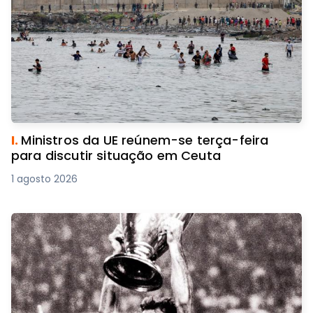
I.
Ministros da UE reúnem-se terça-feira
para discutir situação em Ceuta
1 agosto 2026