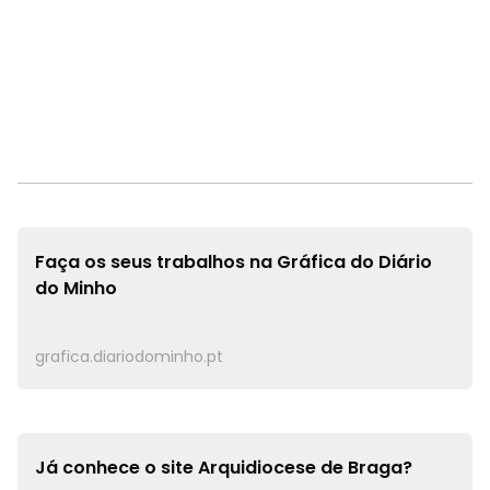
Faça os seus trabalhos na
Gráfica do Diário
do Minho
grafica.diariodominho.pt
Já conhece o site
Arquidiocese de Braga?