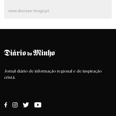
www.diocese-braga.pt
Jornal diário de informação regional e de inspiração
cristã.