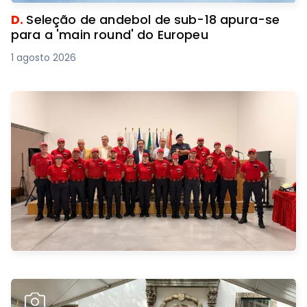
D.
Seleção de andebol de sub-18 apura-se
para a 'main round' do Europeu
1 agosto 2026