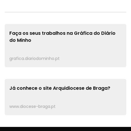
Faça os seus trabalhos na
Gráfica do Diário
do Minho
grafica.diariodominho.pt
Já conhece o site
Arquidiocese de Braga?
www.diocese-braga.pt