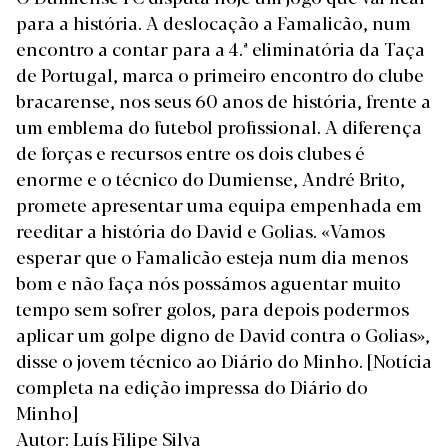
para a história. A deslocação a Famalicão, num
encontro a contar para a 4.ª eliminatória da Taça
de Portugal, marca o primeiro encontro do clube
bracarense, nos seus 60 anos de história, frente a
um emblema do futebol profissional. A diferença
de forças e recursos entre os dois clubes é
enorme e o técnico do Dumiense, André Brito,
promete apresentar uma equipa empenhada em
reeditar a história do David e Golias. «Vamos
esperar que o Famalicão esteja num dia menos
bom e não faça nós possámos aguentar muito
tempo sem sofrer golos, para depois podermos
aplicar um golpe digno de David contra o Golias»,
disse o jovem técnico ao Diário do Minho.
[Notícia
completa na edição impressa do Diário do
Minho]
Autor: Luís Filipe Silva