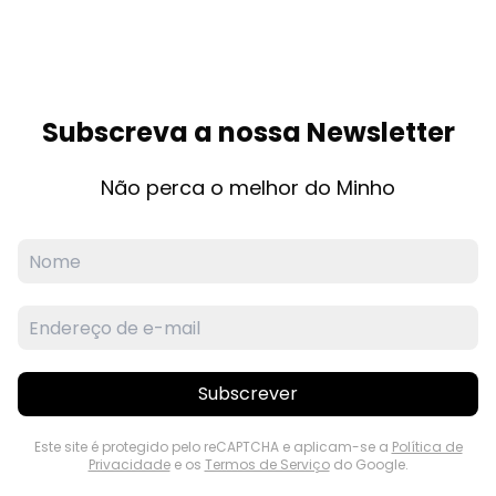
Subscreva a nossa Newsletter
Não perca o melhor do Minho
Subscrever
Este site é protegido pelo reCAPTCHA e aplicam-se a
Política de
Privacidade
e os
Termos de Serviço
do Google.