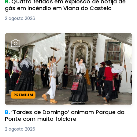
R.
Quatro feridos em explosão de botija de
gás em incêndio em Viana do Castelo
2 agosto 2026
PREMIUM
B.
‘Tardes de Domingo’ animam Parque da
Ponte com muito folclore
2 agosto 2026