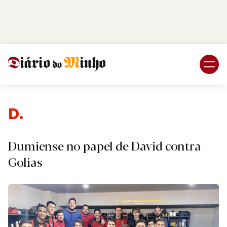
Login
Subscreva DM
Desp
Dumiense no papel de David contra
Golias