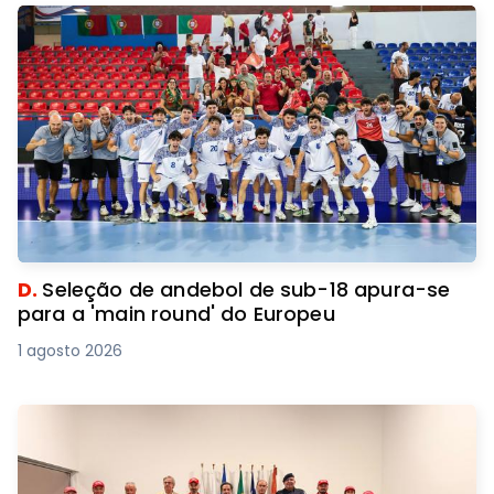
D.
Seleção de andebol de sub-18 apura-se
para a 'main round' do Europeu
1 agosto 2026