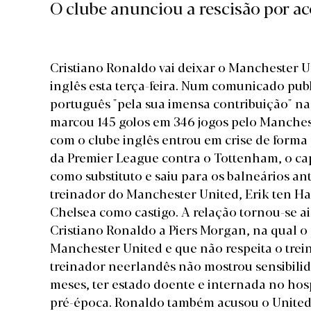
O clube anunciou a rescisão por ac
Cristiano Ronaldo vai deixar o Manchester U
inglês esta terça-feira.
Num comunicado publi
português "pela sua imensa contribuição" na
marcou 145 golos em 346 jogos pelo Manchest
com o clube inglês entrou em crise de forma
da Premier League contra o Tottenham, o cap
como substituto e saiu para os balneários an
treinador do Manchester United, Erik ten Ha
Chelsea como castigo. A relação tornou-se a
Cristiano Ronaldo a Piers Morgan, na qual o 
Manchester United e que não respeita o trei
treinador neerlandês não mostrou sensibilida
meses, ter estado doente e internada no hosp
pré-época. Ronaldo também acusou o United 