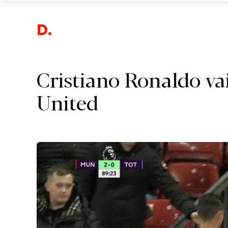
Despo
Cristiano Ronaldo va
United