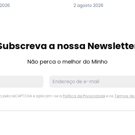
 2026
2 agosto 2026
Subscreva a nossa Newslette
Não perca o melhor do Minho
ido pelo reCAPTCHA e aplicam-se a
Política de Privacidade
e os
Termos de 