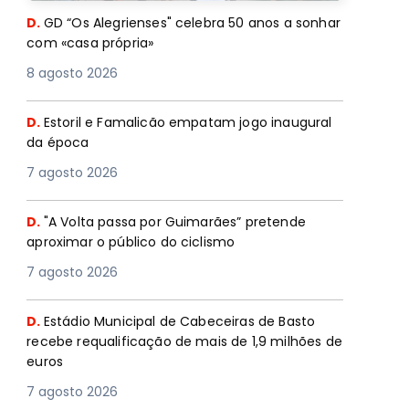
D.
GD “Os Alegrienses" celebra 50 anos a sonhar
com «casa própria»
8 agosto 2026
D.
Estoril e Famalicão empatam jogo inaugural
da época
7 agosto 2026
D.
"A Volta passa por Guimarães” pretende
aproximar o público do ciclismo
7 agosto 2026
D.
Estádio Municipal de Cabeceiras de Basto
recebe requalificação de mais de 1,9 milhões de
euros
7 agosto 2026