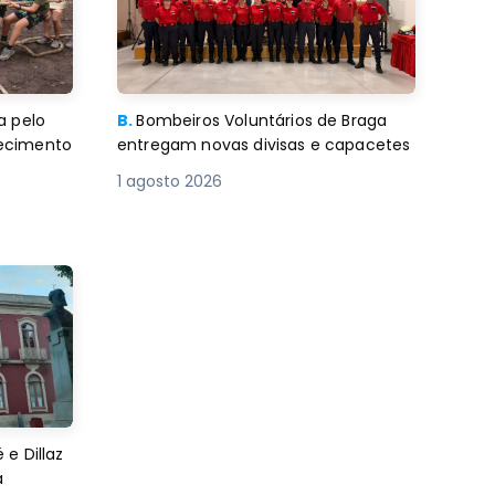
a pelo
B.
Bombeiros Voluntários de Braga
decimento
entregam novas divisas e capacetes
1 agosto 2026
e Dillaz
a