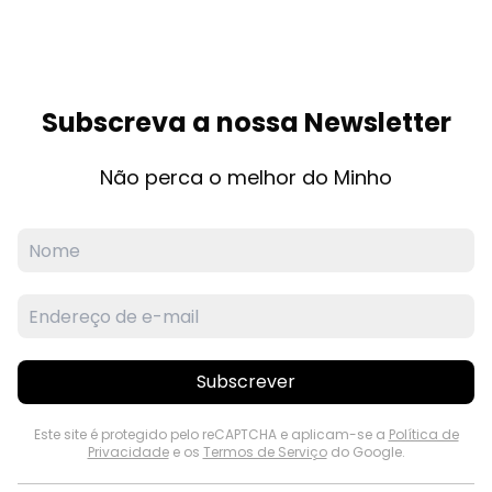
Subscreva a nossa Newsletter
Não perca o melhor do Minho
Subscrever
Este site é protegido pelo reCAPTCHA e aplicam-se a
Política de
Privacidade
e os
Termos de Serviço
do Google.