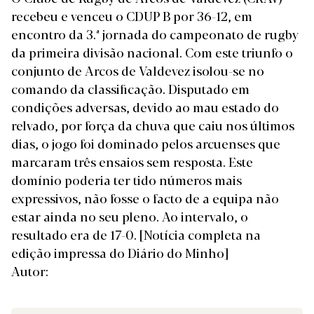
recebeu e venceu o CDUP B por 36-12, em
encontro da 3.ª jornada do campeonato de rugby
da primeira divisão nacional. Com este triunfo o
conjunto de Arcos de Valdevez isolou-se no
comando da classificação. Disputado em
condições adversas, devido ao mau estado do
relvado, por força da chuva que caiu nos últimos
dias, o jogo foi dominado pelos arcuenses que
marcaram três ensaios sem resposta. Este
domínio poderia ter tido números mais
expressivos, não fosse o facto de a equipa não
estar ainda no seu pleno. Ao intervalo, o
resultado era de 17-0.
[Notícia completa na
edição impressa do Diário do Minho]
Autor: