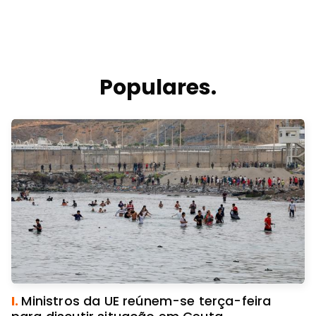
Populares.
I.
Ministros da UE reúnem-se terça-feira