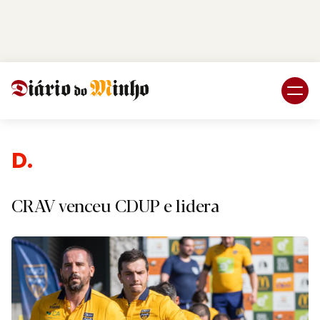
Login
Subscreva DM
Despo
CRAV venceu CDUP e lidera