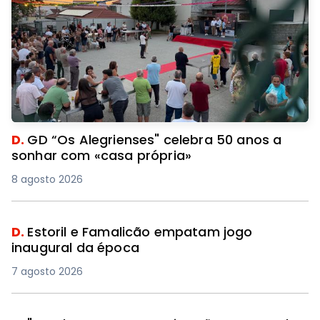
D.
GD “Os Alegrienses" celebra 50 anos a
sonhar com «casa própria»
8 agosto 2026
D.
Estoril e Famalicão empatam jogo
inaugural da época
7 agosto 2026