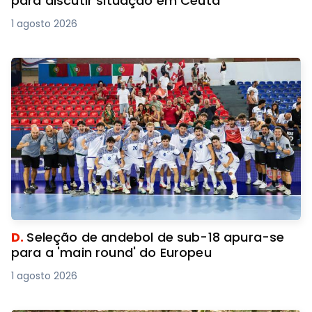
para discutir situação em Ceuta
1 agosto 2026
D.
Seleção de andebol de sub-18 apura-se
para a 'main round' do Europeu
1 agosto 2026