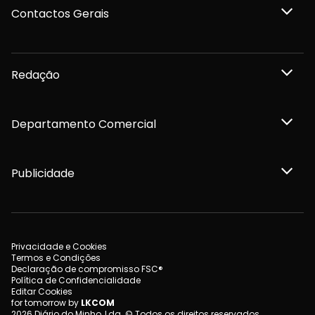
Contactos Gerais
Redação
Departamento Comercial
Publicidade
Privacidade e Cookies
Termos e Condições
Declaração de compromisso FSC®
Política de Confidencialidade
Editar Cookies
for tomorrow by
LKCOM
2026 Diário do Minho, Lda. © Todos os direitos reservados