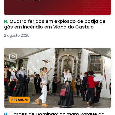
R.
Quatro feridos em explosão de botija de
gás em incêndio em Viana do Castelo
2 agosto 2026
PREMIUM
B.
‘Tardes de Domingo’ animam Parque da