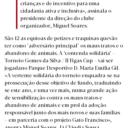
crianças e de incentivo para uma
cidadania ativa e inclusiva», assinala o
presidente da direção do clube
organizador, Miguel Soares.
São 12 as equioas de petizes e traquinas quevão
ter como "adversário principal" os maus tratos e o
abandono de animais. A ‘contenda solidária’ –
Torneio Gomes da Silva / II Figas Cup – vai ser
jogadano Parque Desportivo D. Maria Emília Gil.
«A vertente solidária do torneio enquadra-se na
prossecução desse objetivo de fundo, traduzindo-
se este ano, e uma vez mais, numa grande ação
de sensibilização contra os maus tratos e
abandono de animais e em prol da adoção
responsável junto dos mais novos e suas famílias
– em parceria com o projeto Gato Francisco»,
aponta Miguel Soares. Já Cláudia Sousa,