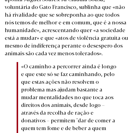
voluntária do Gato Francisco, sublinha que «não
há rivalidade que se sobreponha ao que todos
nós temos de melhor e em comum, que é a nossa
humanidade», acrescentando quer «a sociedade
está a mudar» e que «atos de violência gratuita ou
mesmo de indiferença perante o desespero dos
animais são cada vez menos tolerados».
«O caminho a percorrer ainda é longo
e que este só se faz caminhando, pelo
que estas ações não resolvem o
problema mas ajudam bastante a
mudar mentalidades no que toca aos
direitos dos animais, desde logo –
através da recolha de ração e
donativos – permitem "dar de comer a
quem tem fome e de beber a quem