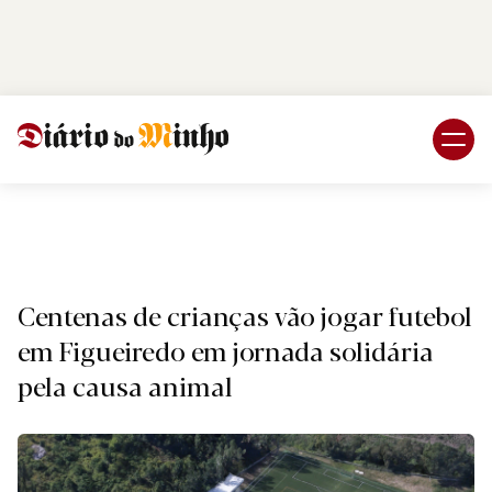
Login
Subscreva DM
Desport
Centenas de crianças vão jogar futebol
em Figueiredo em jornada solidária
pela causa animal