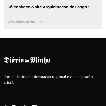
Já conhece o site
Arquidiocese de Braga?
www.diocese-braga.pt
Jornal diário de informação regional e de inspiração
cristã.