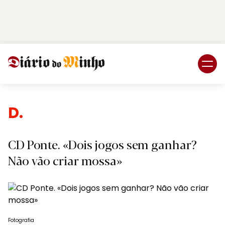
Login
Subscreva DM
Desp
CD Ponte. «Dois jogos sem ganhar?
Não vão criar mossa»
Fotografia