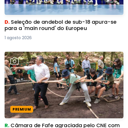
D.
Seleção de andebol de sub-18 apura-se
para a 'main round' do Europeu
1 agosto 2026
PREMIUM
R.
Câmara de Fafe agraciada pelo CNE com