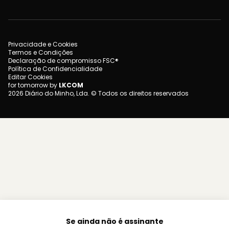
Privacidade e Cookies
Termos e Condições
Declaração de compromisso FSC®
Política de Confidencialidade
Editar Cookies
for tomorrow by
LKCOM
2026 Diário do Minho, Lda. © Todos os direitos reservados
Se ainda não é assinante