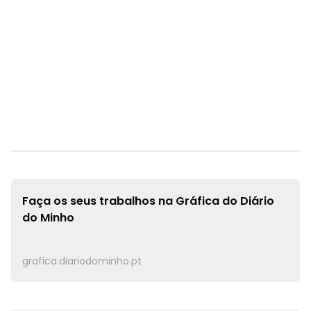
Faça os seus trabalhos na
Gráfica do Diário
do Minho
grafica.diariodominho.pt