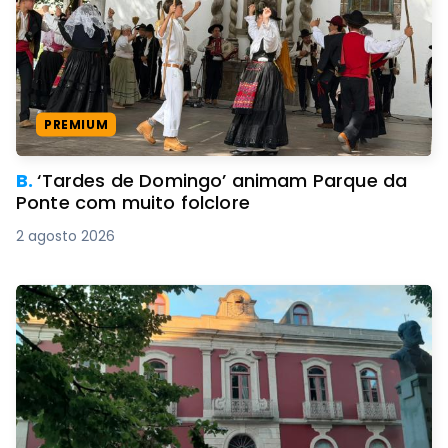
PREMIUM
B.
‘Tardes de Domingo’ animam Parque da
Ponte com muito folclore
2 agosto 2026