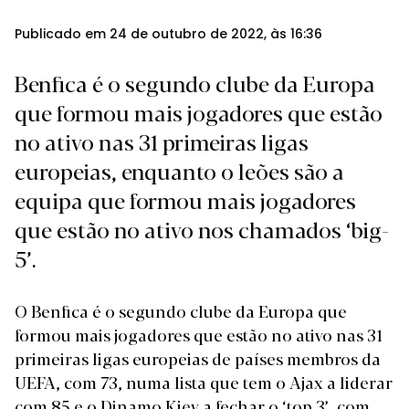
Publicado em 24 de outubro de 2022, às 16:36
Benfica é o segundo clube da Europa
que formou mais jogadores que estão
no ativo nas 31 primeiras ligas
europeias, enquanto o leões são a
equipa que formou mais jogadores
que estão no ativo nos chamados ‘big-
5’.
O Benfica é o segundo clube da Europa que
formou mais jogadores que estão no ativo nas 31
primeiras ligas europeias de países membros da
UEFA, com 73, numa lista que tem o Ajax a liderar
com 85 e o Dinamo Kiev a fechar o ‘top 3’, com