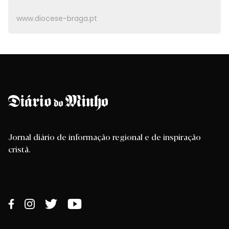
www.diocese-braga.pt
Jornal diário de informação regional e de inspiração
cristã.