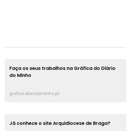
Faça os seus trabalhos na
Gráfica do Diário
do Minho
grafica.diariodominho.pt
Já conhece o site
Arquidiocese de Braga?