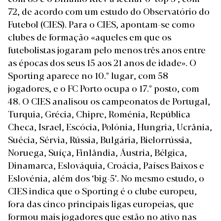
72, de acordo com um estudo do Observatório do
Futebol (CIES). Para o CIES, apontam-se como
clubes de formação «aqueles em que os
futebolistas jogaram pelo menos três anos entre
as épocas dos seus 15 aos 21 anos de idade». O
Sporting aparece no 10.º lugar, com 58
jogadores, e o FC Porto ocupa o 17.º posto, com
48. O CIES analisou os campeonatos de Portugal,
Turquia, Grécia, Chipre, Roménia, República
Checa, Israel, Escócia, Polónia, Hungria, Ucrânia,
Suécia, Sérvia, Rússia, Bulgária, Bielorrússia,
Noruega, Suíça, Finlândia, Áustria, Bélgica,
Dinamarca, Eslováquia, Croácia, Países Baixos e
Eslovénia, além dos ‘big-5’. No mesmo estudo, o
CIES indica que o Sporting é o clube europeu,
fora das cinco principais ligas europeias, que
formou mais jogadores que estão no ativo nas