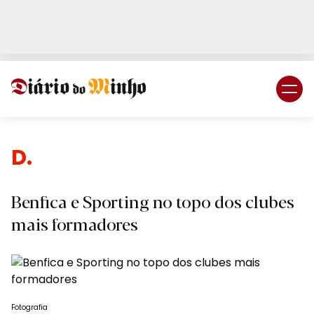
Login
Subscreva DM
Despo
Benfica e Sporting no topo dos clubes
mais formadores
Fotografia