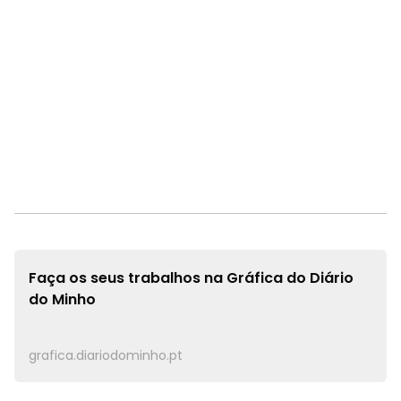
Faça os seus trabalhos na
Gráfica do Diário
do Minho
grafica.diariodominho.pt