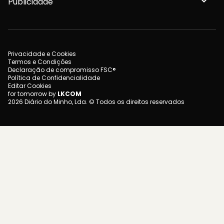
Publicidade
Privacidade e Cookies
Termos e Condições
Declaração de compromisso FSC®
Política de Confidencialidade
Editar Cookies
for tomorrow by
LKCOM
2026 Diário do Minho, Lda. © Todos os direitos reservados