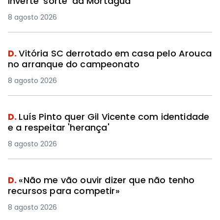
inverte ‘sorte’ da Mortágua
8 agosto 2026
D.
Vitória SC derrotado em casa pelo Arouca
no arranque do campeonato
8 agosto 2026
D.
Luís Pinto quer Gil Vicente com identidade
e a respeitar 'herança'
8 agosto 2026
D.
«Não me vão ouvir dizer que não tenho
recursos para competir»
8 agosto 2026