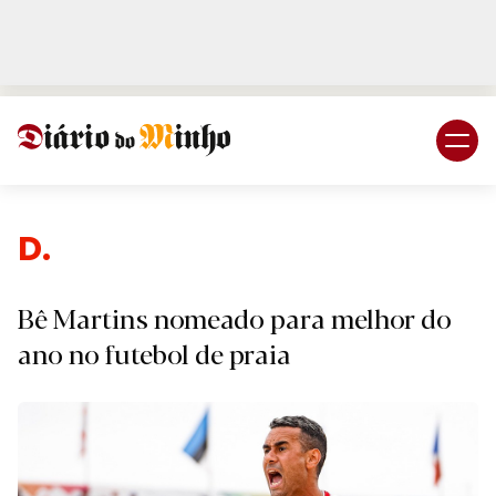
Login
Subscreva DM
De
Bê Martins nomeado para melhor do
ano no futebol de praia