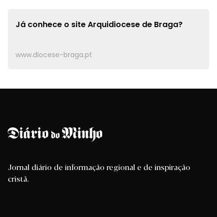
Já conhece o site
Arquidiocese de Braga?
www.diocese-braga.pt
Jornal diário de informação regional e de inspiração
cristã.