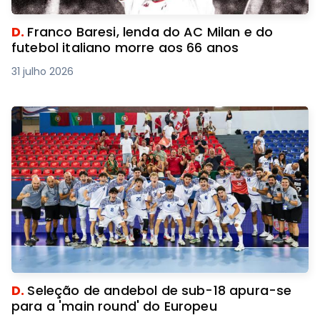
D.
Franco Baresi, lenda do AC Milan e do
futebol italiano morre aos 66 anos
31 julho 2026
D.
Seleção de andebol de sub-18 apura-se
para a 'main round' do Europeu