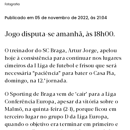
Fotografia
Publicado em 05 de novembro de 2022, às 21:04
Jogo disputa-se amanhã, às 18h00.
O treinador do SC Braga, Artur Jorge, apelou
hoje à consistência para continuar nos lugares
cimeiros da I Liga de futebol e frisou que será
necessária “paciência” para bater o Casa Pia,
domingo, na 12.ª jornada.
O Sporting de Braga vem de ‘cair’ para a Liga
Conferência Europa, apesar da vitória sobre o
Malmö, na quinta-feira (2-1), porque ficou em
terceiro lugar no grupo D da Liga Europa,
quando o objetivo era terminar em primeiro e