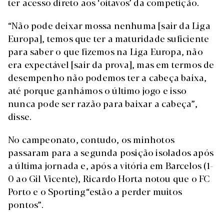
ter acesso direto aos ‘oitavos’ da competição.
“Não pode deixar mossa nenhuma [sair da Liga
Europa], temos que ter a maturidade suficiente
para saber o que fizemos na Liga Europa, não
era expectável [sair da prova], mas em termos de
desempenho não podemos ter a cabeça baixa,
até porque ganhámos o último jogo e isso
nunca pode ser razão para baixar a cabeça”,
disse.
No campeonato, contudo, os minhotos
passaram para a segunda posição isolados após
a última jornada e, após a vitória em Barcelos (1-
0 ao Gil Vicente), Ricardo Horta notou que o FC
Porto e o Sporting“estão a perder muitos
pontos”.