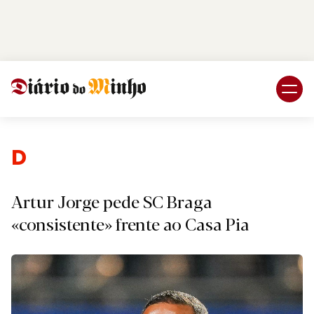
Login
Subscreva DM
Desporto.
Artur Jorge pede SC Braga
«consistente» frente ao Casa Pia