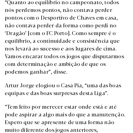
“Quanto ao equilíbrio no campeonato, todos
nós perdemos pontos, não contava perder
pontos com o Desportivo de Chaves em casa,
não contava perder da forma como perdi no
‘Dragão’ [com o FC Porto]. Como sempre é o
equilíbrio, a continuidade e consistência que
nos levará ao sucesso e aos lugares de cima.
Vamos encarar todos os jogos que disputarmos
com determinação e ambição de que os
podemos ganhar”, disse.
Artur Jorge elogiou o Casa Pia, “uma das boas
equipas e das boas surpresas desta Liga”.
“Tem feito por merecer estar onde está e até
pode aspirar a algo mais do que a manutenção.
Espero que se apresente de uma forma não
muito diferente dos jogos anteriores,