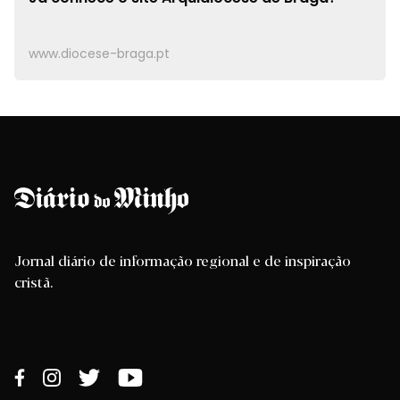
www.diocese-braga.pt
Jornal diário de informação regional e de inspiração
cristã.