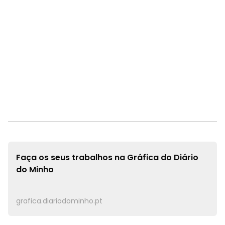
Faça os seus trabalhos na
Gráfica do Diário
do Minho
grafica.diariodominho.pt