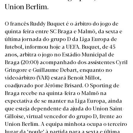
Union Berlim.
O francês Ruddy Buquet é o árbitro do jogo de
quinta-feira entre SC Braga e Malmö, da sexta e
última jornada do grupo D da Liga Europa de
futebol, informou hoje a UEFA. Buquet, de 45
anos, arbitra o jogo no Estádio Municipal de
Braga (20:00) acompanhado dos assistentes Cyril
Gringore e Guillaume Debart, enquanto no
videoárbitro (VAR) estará Benoit Millot,
coadjuvado por Jérôme Brisard. O Sporting de
Braga recebe na quinta-feira o Malmö na
expectativa de se manter na Liga Europa, ainda
que esteja dependente da ajuda do Union Saint-
Gilloise, virtual vencedor do grupo D, frente ao
Union Berlim. A equipa minhota ocupa o terceiro
lugar da ‘poule’ à partida para a sexta e última