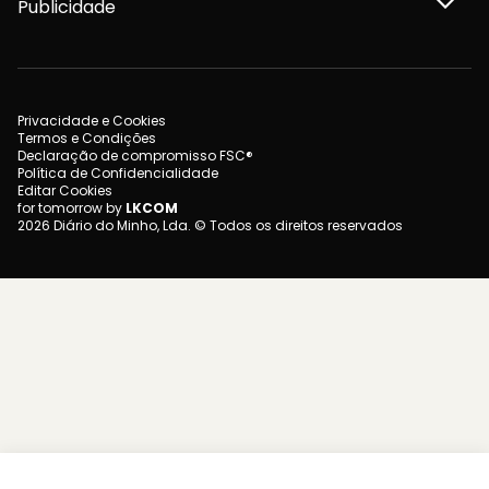
Publicidade
Privacidade e Cookies
Termos e Condições
Declaração de compromisso FSC®
Política de Confidencialidade
Editar Cookies
for tomorrow by
LKCOM
2026 Diário do Minho, Lda. © Todos os direitos reservados