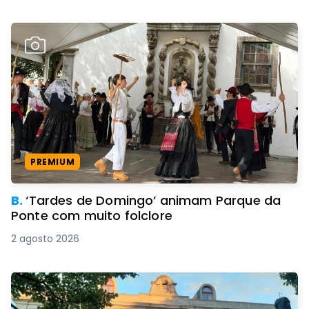
PREMIUM
B.
‘Tardes de Domingo’ animam Parque da
Ponte com muito folclore
2 agosto 2026