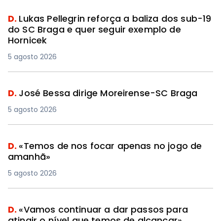
D.
Lukas Pellegrin reforça a baliza dos sub-19
do SC Braga e quer seguir exemplo de
Hornicek
5 agosto 2026
D.
José Bessa dirige Moreirense-SC Braga
5 agosto 2026
D.
«Temos de nos focar apenas no jogo de
amanhã»
5 agosto 2026
D.
«Vamos continuar a dar passos para
atingir o nível que temos de alcançar»