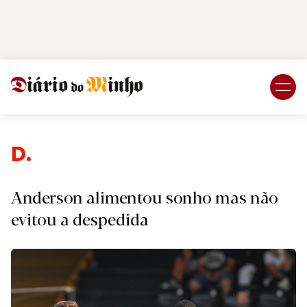
Login
Subscreva DM
Desp
Anderson alimentou sonho mas não
evitou a despedida