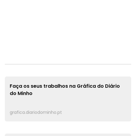
Faça os seus trabalhos na
Gráfica do Diário
do Minho
grafica.diariodominho.pt