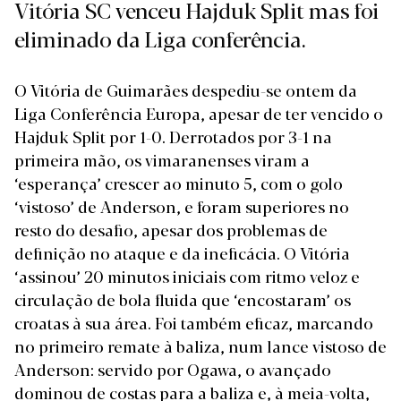
Vitória SC venceu Hajduk Split mas foi
eliminado da Liga conferência.
O Vitória de Guimarães despediu-se ontem da
Liga Conferência Europa, apesar de ter vencido o
Hajduk Split por 1-0. Derrotados por 3-1 na
primeira mão, os vimaranenses viram a
‘esperança’ crescer ao minuto 5, com o golo
‘vistoso’ de Anderson, e foram superiores no
resto do desafio, apesar dos problemas de
definição no ataque e da ineficácia. O Vitória
‘assinou’ 20 minutos iniciais com ritmo veloz e
circulação de bola fluida que ‘encostaram’ os
croatas à sua área. Foi também eficaz, marcando
no primeiro remate à baliza, num lance vistoso de
Anderson: servido por Ogawa, o avançado
dominou de costas para a baliza e, à meia-volta,