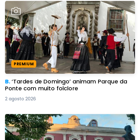
PREMIUM
B.
‘Tardes de Domingo’ animam Parque da
Ponte com muito folclore
2 agosto 2026