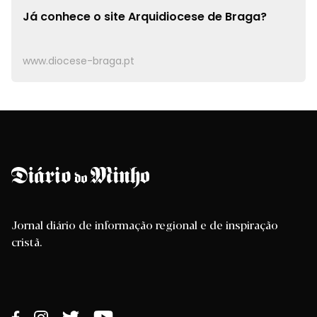
Já conhece o site
Arquidiocese de Braga?
www.diocese-braga.pt
Jornal diário de informação regional e de inspiração
cristã.