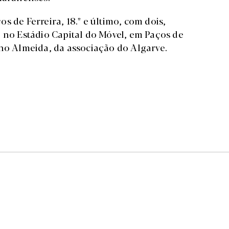
ços de Ferreira, 18.º e último, com dois,
, no Estádio Capital do Móvel, em Paços de
uno Almeida, da associação do Algarve.