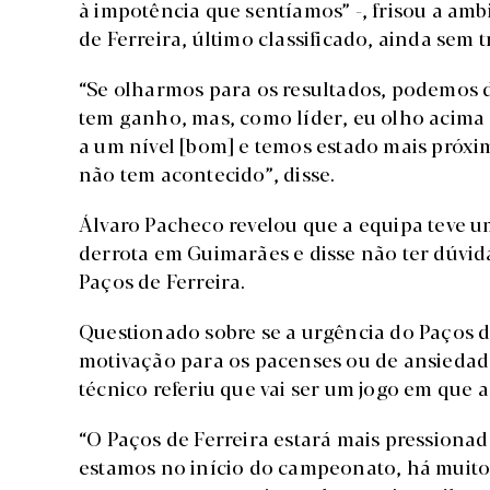
à impotência que sentíamos” -, frisou a ambi
de Ferreira, último classificado, ainda sem t
“Se olharmos para os resultados, podemos d
tem ganho, mas, como líder, eu olho acima 
a um nível [bom] e temos estado mais próx
não tem acontecido”, disse.
Álvaro Pacheco revelou que a equipa teve um
derrota em Guimarães e disse não ter dúvid
Paços de Ferreira.
Questionado sobre se a urgência do Paços d
motivação para os pacenses ou de ansiedade
técnico referiu que vai ser um jogo em que 
“O Paços de Ferreira estará mais pression
estamos no início do campeonato, há muito