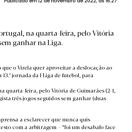
Publicado em 12 de novembro de 2022, às 16:27
ortugal, na quarta-feira, pelo Vitória
 sem ganhar na Liga.
 que o Vizela quer aproveitar a deslocação ao
13.ª jornada da I Liga de futebol, para
a quarta-feira, pelo Vitória de Guimarães (2-1,
ista três jogos seguidos sem ganhar (duas
mprensa a esclarecer que nunca quis
esto com a arbitragem – “foi um desabafo face