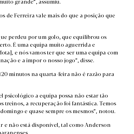
muito grande”, assumiu.
s de Ferreira vale mais do que a posição que
que perdeu por um golo, que equilibrou os
 perto. É uma equipa muito aguerrida e
Mota], e nós vamos ter que ser uma equipa com
ação e a impor o nosso jogo”, disse.
120 minutos na quarta-feira não é razão para
el psicológico a equipa possa não estar tão
 treinos, a recuperação foi fantástica. Temos
 e domingo e quase sempre os mesmos”, notou.
r e não está disponível, tal como Anderson
imaranenses.