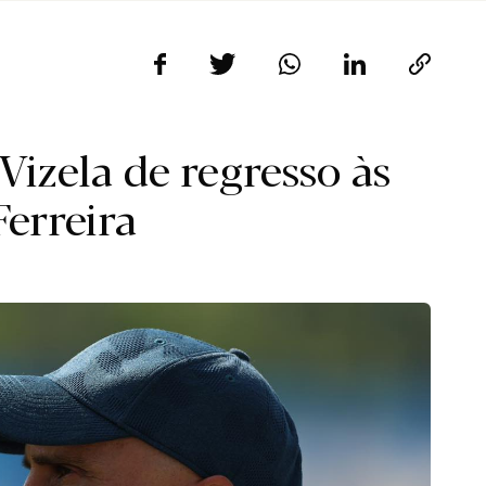
Vizela de regresso às
Ferreira