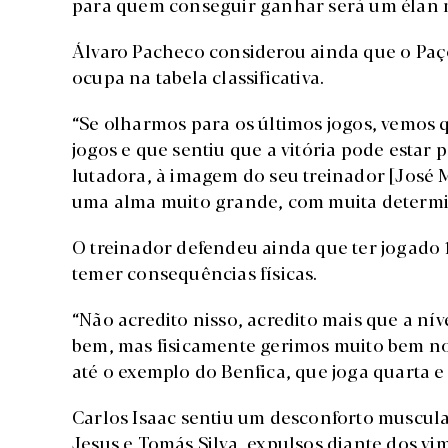
para quem conseguir ganhar será um élan 
Álvaro Pacheco considerou ainda que o Paço
ocupa na tabela classificativa.
“Se olharmos para os últimos jogos, vemos 
jogos e que sentiu que a vitória pode estar
lutadora, à imagem do seu treinador [José 
uma alma muito grande, com muita determin
O treinador defendeu ainda que ter jogado 
temer consequências físicas.
“Não acredito nisso, acredito mais que a nív
bem, mas fisicamente gerimos muito bem nos
até o exemplo do Benfica, que joga quarta
Carlos Isaac sentiu um desconforto muscula
Jesus e Tomás Silva, expulsos diante dos v