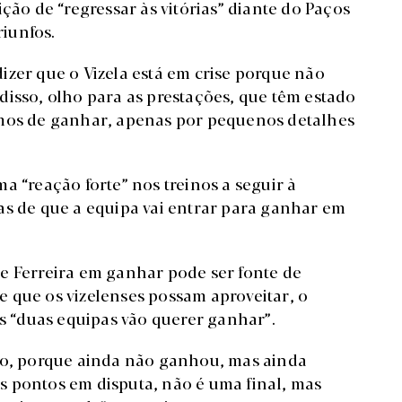
ção de “regressar às vitórias” diante do Paços
riunfos.
izer que o Vizela está em crise porque não
disso, olho para as prestações, que têm estado
imos de ganhar, apenas por pequenos detalhes
a “reação forte” nos treinos a seguir à
as de que a equipa vai entrar para ganhar em
e Ferreira em ganhar pode ser fonte de
 que os vizelenses possam aproveitar, o
as “duas equipas vão querer ganhar”.
ado, porque ainda não ganhou, mas ainda
s pontos em disputa, não é uma final, mas