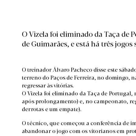
O Vizela foi eliminado da Taça de P
de Guimarães, e está há três jogos
O treinador Álvaro Pacheco disse este sábado
terreno do Paços de Ferreira, no domingo, na 
regressar às vitórias.
O Vizela foi eliminado da Taça de Portugal, n
após prolongamento) e, no campeonato, reg
derrotas e um empate).
O técnico, que começou a conferência de i
abandonar o jogo com os vitorianos em prot