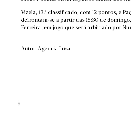
Vizela, 13.º classificado, com 12 pontos, e Pa
defrontam-se a partir das 15:30 de domingo
Ferreira, em jogo que será arbitrado por N
Autor: Agência Lusa
PUB.