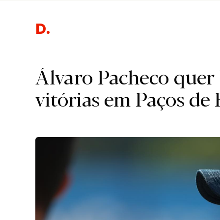
Desport
Álvaro Pacheco quer 
vitórias em Paços de 