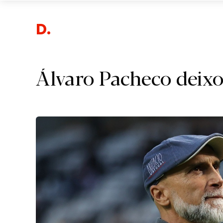
Despo
Álvaro Pacheco deixo