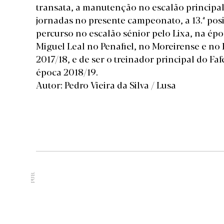
transata, a manutenção no escalão principal,
jornadas no presente campeonato, a 13.ª posi
percurso no escalão sénior pelo Lixa, na ép
Miguel Leal no Penafiel, no Moreirense e no 
2017/18, e de ser o treinador principal do F
época 2018/19.
Autor: Pedro Vieira da Silva / Lusa
PUB.