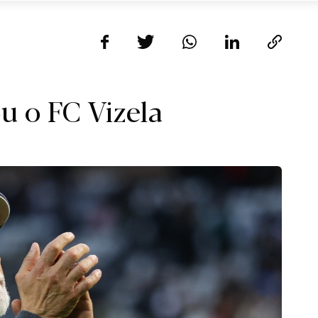
u o FC Vizela