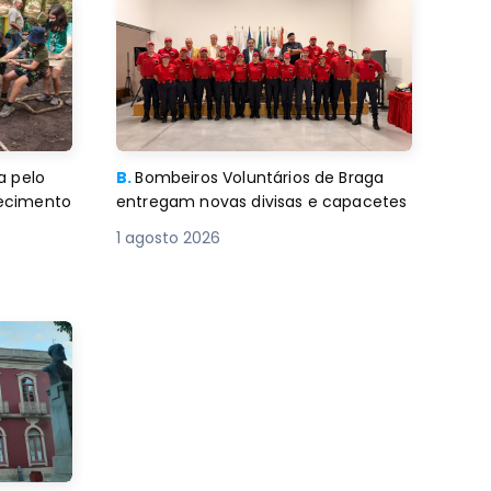
a pelo
B.
Bombeiros Voluntários de Braga
decimento
entregam novas divisas e capacetes
1 agosto 2026