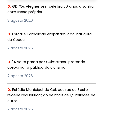
D.
GD “Os Alegrienses" celebra 50 anos a sonhar
com «casa própria»
8 agosto 2026
D.
Estoril e Famalicão empatam jogo inaugural
da época
7 agosto 2026
D.
"A Volta passa por Guimarães” pretende
aproximar o público do ciclismo
7 agosto 2026
D.
Estádio Municipal de Cabeceiras de Basto
recebe requalificação de mais de 1,9 milhões de
euros
7 agosto 2026