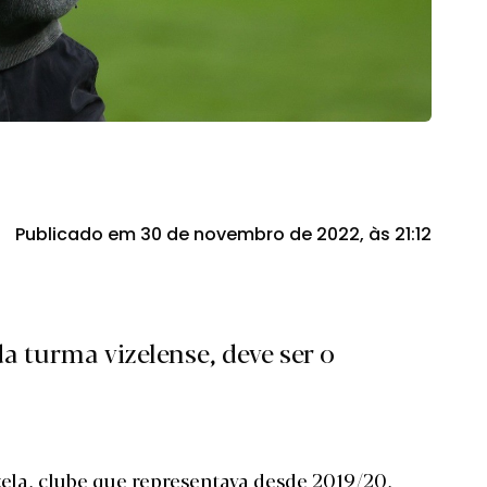
Publicado em 30 de novembro de 2022, às 21:12
 turma vizelense, deve ser o
zela
, clube que representava desde 2019/20,