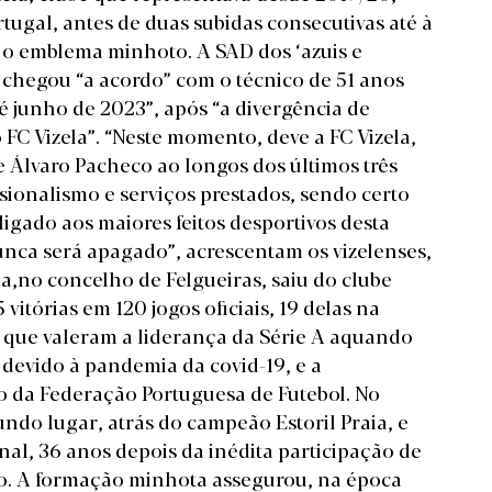
ugal, antes de duas subidas consecutivas até à
e o emblema minhoto. A SAD dos ‘azuis e
ue chegou “a acordo” com o técnico de 51 anos
té junho de 2023”, após “a divergência de
 FC Vizela”. “Neste momento, deve a FC Vizela,
e Álvaro Pacheco ao longos dos últimos três
sionalismo e serviços prestados, sendo certo
gado aos maiores feitos desportivos desta
unca será apagado”, acrescentam os vizelenses,
a,no concelho de Felgueiras, saiu do clube
vitórias em 120 jogos oficiais, 19 delas na
que valeram a liderança da Série A aquando
devido à pandemia da covid-19, e a
o da Federação Portuguesa de Futebol. No
undo lugar, atrás do campeão Estoril Praia, e
nal, 36 anos depois da inédita participação de
ado. A formação minhota assegurou, na época