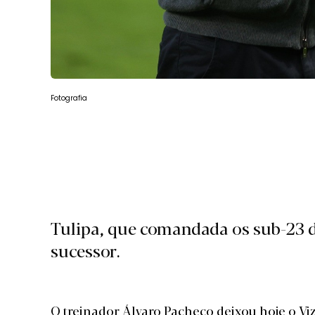
Fotografia
Tulipa, que comandada os sub-23 da
sucessor.
O treinador
Álvaro Pacheco deixou hoje o Vi