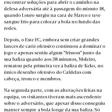
encontrar soluções para abrir o caminho na
defesa adversária até à passagem do minuto 18,
quando Louro surgiu na cara de Marco e teve
sangue frio para colocar a bola no fundo das
redes.
Depois, o Este FC, embora sem criar grandes
lances de cariz ofensivo continuou a dominar o
jogo e apenas sentiu algum “frisson” junto da
sua baliza quando aos 38 minutos, Moleiro,
rematou pela primeira vez à baliza de Keko, no
único desenho ofensivo do Caldelas com
cabeça, tronco e membros.
Na segunda parte, com as alterações feitas na
equipa, os visitantes tiveram mais ascendente
sobre o adversário, que apesar disso conseguiu
manter sempre a bola longe da sua baliza. Só