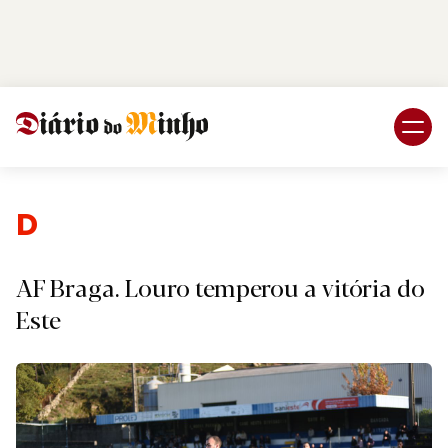
Login
Subscreva DM
Desporto.
AF Braga. Louro temperou a vitória do
Este