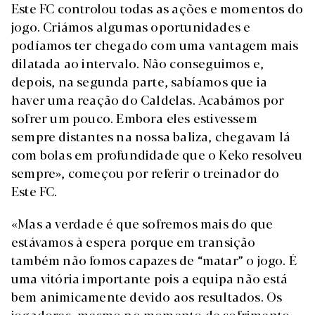
Este FC controlou todas as ações e momentos do
jogo. Criámos algumas oportunidades e
podíamos ter chegado com uma vantagem mais
dilatada ao intervalo. Não conseguimos e,
depois, na segunda parte, sabíamos que ia
haver uma reação do Caldelas. Acabámos por
sofrer um pouco. Embora eles estivessem
sempre distantes na nossa baliza, chegavam lá
com bolas em profundidade que o Keko resolveu
sempre», começou por referir o treinador do
Este FC.
«Mas a verdade é que sofremos mais do que
estávamos à espera porque em transição
também não fomos capazes de “matar” o jogo. É
uma vitória importante pois a equipa não está
bem animicamente devido aos resultados. Os
jogadores, mesmo no momento de sofrimento,