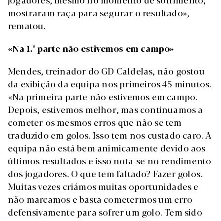
mostraram raça para segurar o resultado»,
rematou.
«Na 1.ª parte não estivemos em campo»
Mendes, treinador do GD Caldelas, não gostou
da exibição da equipa nos primeiros 45 minutos.
«Na primeira parte não estivemos em campo.
Depois, estivemos melhor, mas continuamos a
cometer os mesmos erros que não se tem
traduzido em golos. Isso tem nos custado caro. A
equipa não está bem animicamente devido aos
últimos resultados e isso nota-se no rendimento
dos jogadores. O que tem faltado? Fazer golos.
Muitas vezes criámos muitas oportunidades e
não marcamos e basta cometermos um erro
defensivamente para sofrer um golo. Tem sido