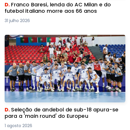
D.
Franco Baresi, lenda do AC Milan e do
futebol italiano morre aos 66 anos
31 julho 2026
D.
Seleção de andebol de sub-18 apura-se
para a 'main round' do Europeu
1 agosto 2026