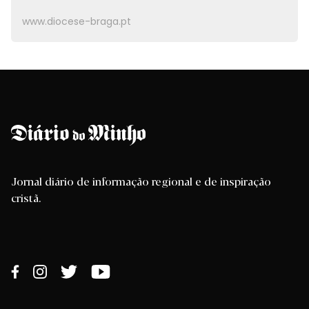
www.diocese-braga.pt
Jornal diário de informação regional e de inspiração
cristã.