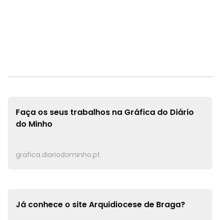
Faça os seus trabalhos na
Gráfica do Diário
do Minho
grafica.diariodominho.pt
Já conhece o site
Arquidiocese de Braga?