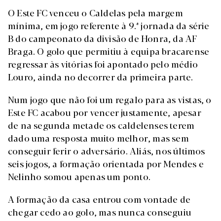
O Este FC venceu o Caldelas pela margem
mínima, em jogo referente à 9.ª jornada da série
B do campeonato da divisão de Honra, da AF
Braga. O golo que permitiu à equipa bracarense
regressar às vitórias foi apontado pelo médio
Louro, ainda no decorrer da primeira parte.
Num jogo que não foi um regalo para as vistas, o
Este FC acabou por vencer justamente, apesar
de na segunda metade os caldelenses terem
dado uma resposta muito melhor, mas sem
conseguir ferir o adversário. Aliás, nos últimos
seis jogos, a formação orientada por Mendes e
Nelinho somou apenas um ponto.
A formação da casa entrou com vontade de
chegar cedo ao golo, mas nunca conseguiu