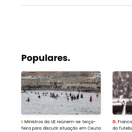
Populares.
I.
Ministros da UE reúnem-se terça-
D.
Franco
feira para discutir situação em Ceuta
do futebo