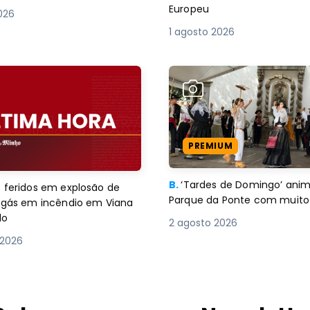
Europeu
2026
1 agosto 2026
PREMIUM
B.
‘Tardes de Domingo’ an
 feridos em explosão de
Parque da Ponte com muito 
e gás em incêndio em Viana
lo
2 agosto 2026
 2026