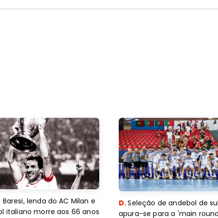
 Baresi, lenda do AC Milan e
D.
Seleção de andebol de su
l italiano morre aos 66 anos
apura-se para a 'main round