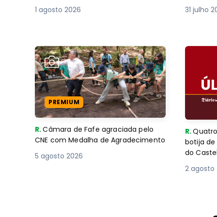
1 agosto 2026
31 julho 
PREMIUM
R.
Câmara de Fafe agraciada pelo
R.
Quatro
CNE com Medalha de Agradecimento
botija d
do Caste
5 agosto 2026
2 agosto