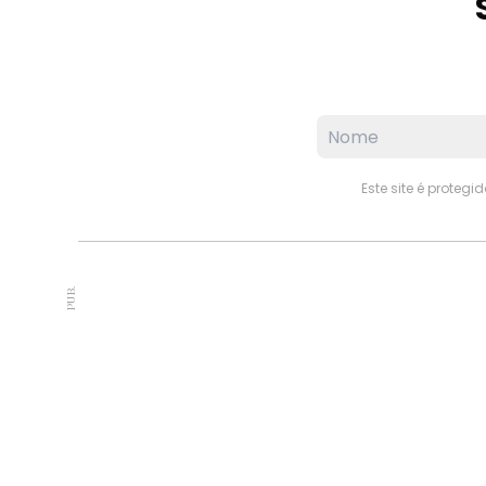
Este site é proteg
PUB.