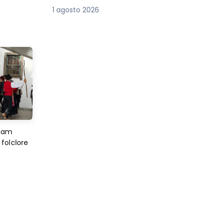
1 agosto 2026
imam
folclore