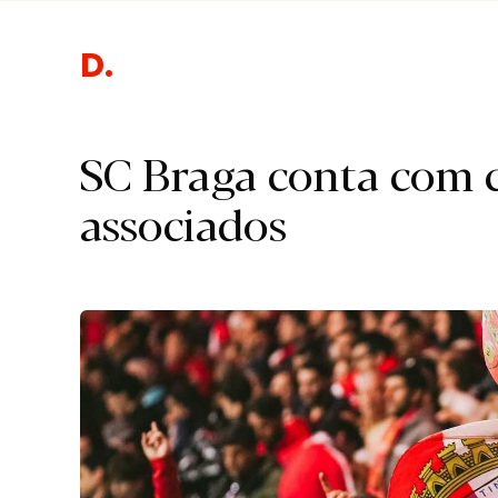
Des
SC Braga conta com c
associados