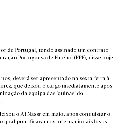
dor de Portugal, tendo assinado um contrato
eração Portuguesa de Futebol (FPF), disse hoje
nos, deverá ser apresentado na sexta-feira à
ínez, que deixou o cargo imediatamente após
iminação da equipa das ‘quinas’ do
.
deixou o Al Nassr em maio, após conquistar o
o qual pontificavam os internacionais lusos