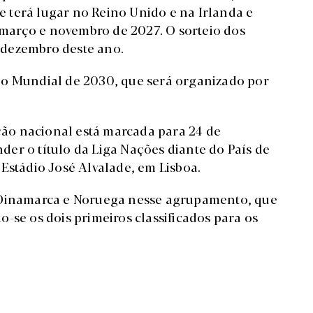
 terá lugar no Reino Unido e na Irlanda e
e março e novembro de 2027. O sorteio dos
 dezembro deste ano.
 o Mundial de 2030, que será organizado por
eção nacional está marcada para 24 de
er o título da Liga Nações diante do País de
Estádio José Alvalade, em Lisboa.
s Dinamarca e Noruega nesse agrupamento, que
-se os dois primeiros classificados para os