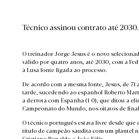
Técnico assinou contrato até 2030.
O treinador Jorge Jesus é o novo seleciona
válido por quatro anos, até 2030, com a Fed
à Lusa fonte ligada ao processo.
De acordo com a mesma fonte, Jesus, de 71 a
tarde, sucedendo ao espanhol Roberto Mart
a derrota com Espanha (1-0), que ditou a el
Campeonato do Mundo, nos oitavos de final
O técnico português estava livre desde que 
título de campeão saudita com um plantel n
Cristiano Ronaldo e João Félix.