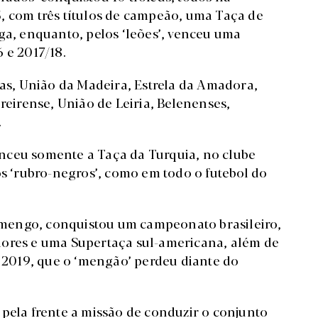
, com três títulos de campeão, uma Taça de
ga, enquanto, pelos ‘leões’, venceu uma
 e 2017/18.
ras, União da Madeira, Estrela da Amadora,
reirense, União de Leiria, Belenenses,
.
nceu somente a Taça da Turquia, no clube
os ‘rubro-negros’, como em todo o futebol do
mengo, conquistou um campeonato brasileiro,
dores e uma Supertaça sul-americana, além de
e 2019, que o ‘mengão’ perdeu diante do
 pela frente a missão de conduzir o conjunto