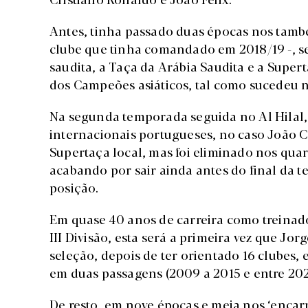
Antes, tinha passado duas épocas nos també
clube que tinha comandado em 2018/19 -, s
saudita, a Taça da Arábia Saudita e a Supert
dos Campeões asiáticos, tal como sucedeu 
Na segunda temporada seguida no Al Hilal,
internacionais portugueses, no caso João C
Supertaça local, mas foi eliminado nos quar
acabando por sair ainda antes do final da
posição.
Em quase 40 anos de carreira como treinad
III Divisão, esta será a primeira vez que Jo
seleção, depois de ter orientado 16 clubes, e
em duas passagens (2009 a 2015 e entre 2020
De resto, em nove épocas e meia nos ‘encar