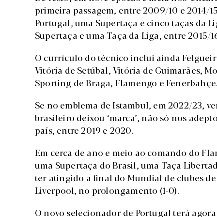
primeira passagem, entre 2009/10 e 2014/15
Portugal, uma Supertaça e cinco taças da Li
Supertaça e uma Taça da Liga, entre 2015/16
O currículo do técnico inclui ainda Felguei
Vitória de Setúbal, Vitória de Guimarães, Mo
Sporting de Braga, Flamengo e Fenerbahçe
Se no emblema de Istambul, em 2022/23, ve
brasileiro deixou ‘marca’, não só nos adept
país, entre 2019 e 2020.
Em cerca de ano e meio ao comando do Fla
uma Supertaça do Brasil, uma Taça Liberta
ter atingido a final do Mundial de clubes d
Liverpool, no prolongamento (1-0).
O novo selecionador de Portugal terá agora