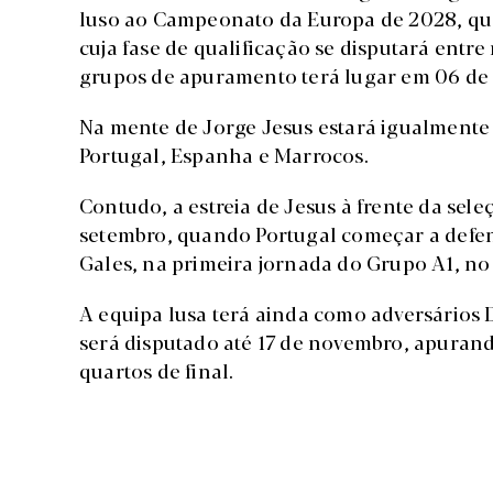
luso ao Campeonato da Europa de 2028, que
cuja fase de qualificação se disputará entr
grupos de apuramento terá lugar em 06 de
Na mente de Jorge Jesus estará igualmente
Portugal, Espanha e Marrocos.
Contudo, a estreia de Jesus à frente da sel
setembro, quando Portugal começar a defend
Gales, na primeira jornada do Grupo A1, no 
A equipa lusa terá ainda como adversário
será disputado até 17 de novembro, apurando
quartos de final.