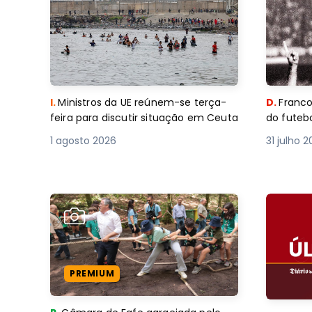
I.
Ministros da UE reúnem-se terça-
D.
Franco
feira para discutir situação em Ceuta
do futebo
1 agosto 2026
31 julho 
PREMIUM