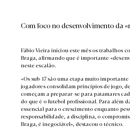
Com foco no desenvolvimento da «
Fábio Vieira iniciou este mês os trabalhos 
Braga, afirmando que é importante «desenvo
neste escalão.
«Os sub-17 são uma etapa muito importante
jogadores consolidam princípios de jogo, d
começam a preparar-se para patamares cada 
do que é o futebol profissional. Para além 
essencial para o crescimento enquanto pe
responsabilidade, a disciplina, o compromis
Braga, é inegociável», destacou o técnico.