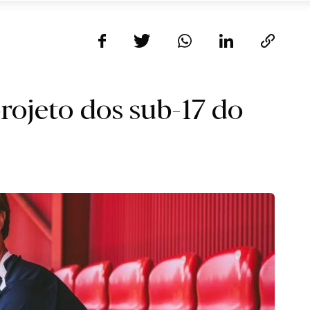
rojeto dos sub-17 do