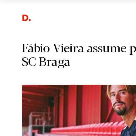
De
Fábio Vieira assume p
SC Braga