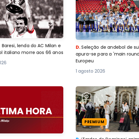
 Baresi, lenda do AC Milan e
D.
Seleção de andebol de su
l italiano morre aos 66 anos
apura-se para a 'main round
Europeu
2026
1 agosto 2026
PREMIUM