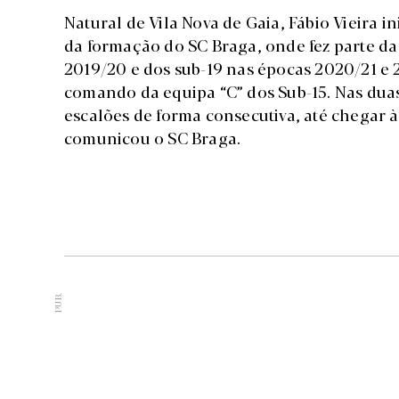
Natural de Vila Nova de Gaia, Fábio Vieira 
da formação do SC Braga, onde fez parte da
2019/20 e dos sub-19 nas épocas 2020/21 e 
comando da equipa “C” dos Sub-15. Nas duas
escalões de forma consecutiva, até chegar 
comunicou o SC Braga.
PUB.