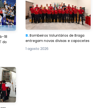
B.
Bombeiros Voluntários de Braga
b-18
entregam novas divisas e capacetes
' do
1 agosto 2026