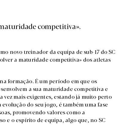
maturidade competitiva».
como novo treinador da equipa de sub-17 do SC
lver a maturidade competitiva» dos atletas
 na formação. É um período em que os
esenvolvem a sua maturidade competitiva e
vez mais exigentes, estando já muito perto
da evolução do seu jogo, é também uma fase
ssoas, promovendo valores como a
so e o espírito de equipa, algo que, no SC