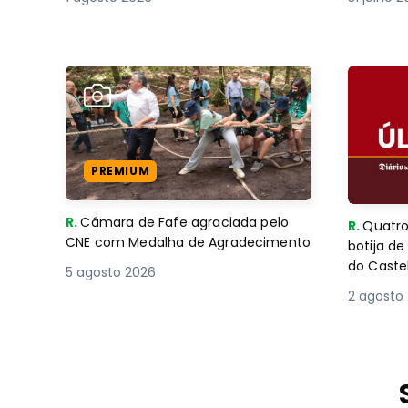
PREMIUM
R.
Câmara de Fafe agraciada pelo
R.
Quatro
CNE com Medalha de Agradecimento
botija d
do Caste
5 agosto 2026
2 agosto