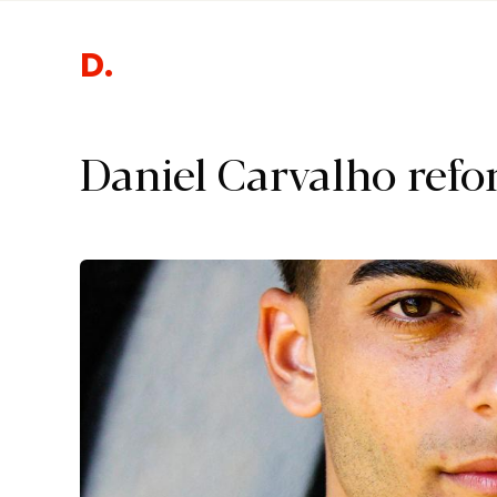
Despor
Daniel Carvalho refo