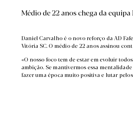
Médio de 22 anos chega da equipa B
Daniel Carvalho é o novo reforço da AD Faf
Vitória SC. O médio de 22 anos assinou con
«O nosso foco tem de estar em evoluir todo
ambição. Se mantivermos essa mentalidade 
fazer uma época muito positiva e lutar pelos