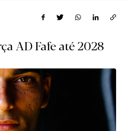
rça AD Fafe até 2028