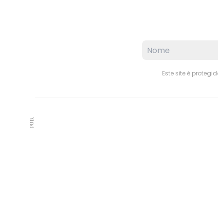
Este site é proteg
PUB.