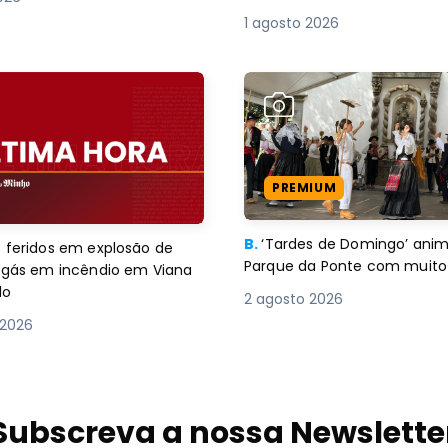
1 agosto 2026
PREMIUM
B.
‘Tardes de Domingo’ an
 feridos em explosão de
Parque da Ponte com muito 
e gás em incêndio em Viana
lo
2 agosto 2026
 2026
Subscreva a nossa Newslette