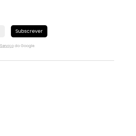
Subscrever
Serviço
do Google.