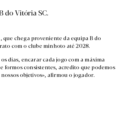
 do Vitória SC.
e, que chega proveniente da equipa B do
trato com o clube minhoto até 2028.
s os dias, encarar cada jogo com a máxima
e formos consistentes, acredito que podemos
 nossos objetivos», afirmou o jogador.