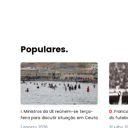
Populares.
I.
Ministros da UE reúnem-se terça-
D.
Franco
feira para discutir situação em Ceuta
do futebo
1 agosto 2026
31 julho 