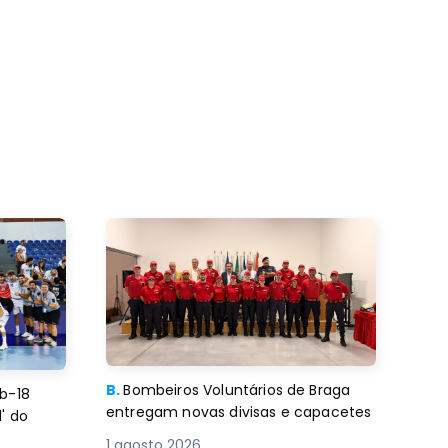
B.
Bombeiros Voluntários de Braga
b-18
entregam novas divisas e capacetes
' do
1 agosto 2026