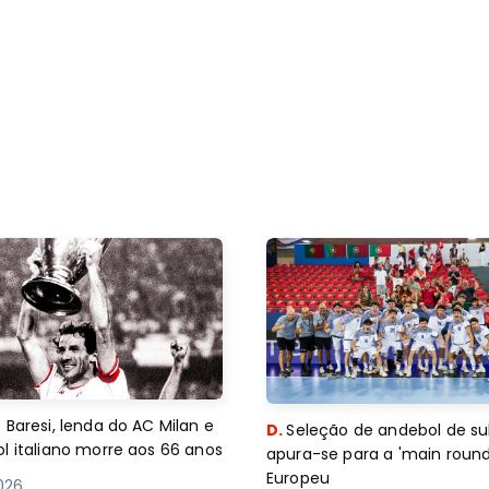
 Baresi, lenda do AC Milan e
D.
Seleção de andebol de su
l italiano morre aos 66 anos
apura-se para a 'main round
Europeu
2026