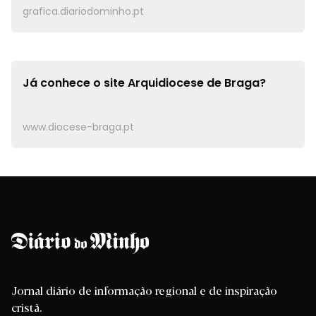
grafica.diariodominho.pt
Já conhece o site
Arquidiocese de Braga?
www.diocese-braga.pt
Jornal diário de informação regional e de inspiração
cristã.