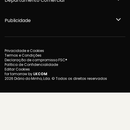
Departamento Comercial
Publicidade
Privacidade e Cookies
Termos e Condições
Declaração de compromisso FSC®
Política de Confidencialidade
Editar Cookies
for tomorrow by
LKCOM
2026 Diário do Minho, Lda. © Todos os direitos reservados