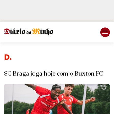
Login
Subscreva DM
D.
SC Braga joga hoje com o Buxton FC