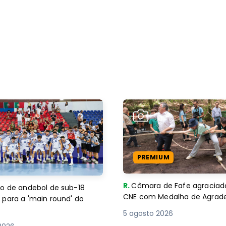
PREMIUM
R.
Câmara de Fafe agraciad
o de andebol de sub-18
CNE com Medalha de Agra
 para a 'main round' do
5 agosto 2026