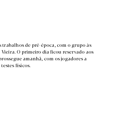
os trabalhos de pré-época, com o grupo às
Vieira. O primeiro dia ficou reservado aos
 prossegue amanhã, com os jogadores a
estes físicos.