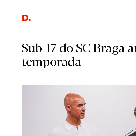
Des
Sub-17 do SC Braga a
temporada