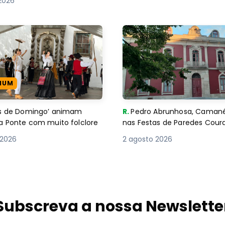
2026
IUM
es de Domingo’ animam
R.
Pedro Abrunhosa, Camané 
a Ponte com muito folclore
nas Festas de Paredes Cour
 2026
2 agosto 2026
Subscreva a nossa Newslette