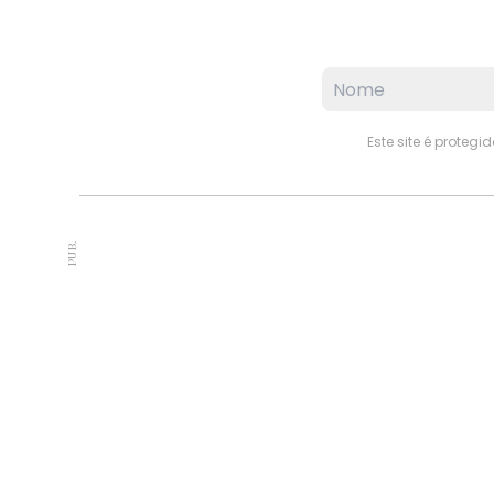
Este site é proteg
PUB.