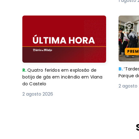
1 agosto 
PREM
B.
‘Tard
R.
Quatro feridos em explosão de
Parque d
botija de gás em incêndio em Viana
do Castelo
2 agosto
2 agosto 2026