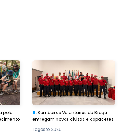
a pelo
B.
Bombeiros Voluntários de Braga
decimento
entregam novas divisas e capacetes
1 agosto 2026