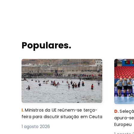
Populares.
I.
Ministros da UE reúnem-se terça-
D.
Seleçã
feira para discutir situação em Ceuta
apura-se
Europeu
1 agosto 2026