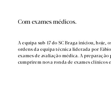
Com exames médicos.
A equipa sub-17 do SC Braga iniciou, hoje, 
ordens da equipa técnica liderada por Fábio 
exames de avaliação médica. A preparação
cumprirem nova ronda de exames clínicos e t