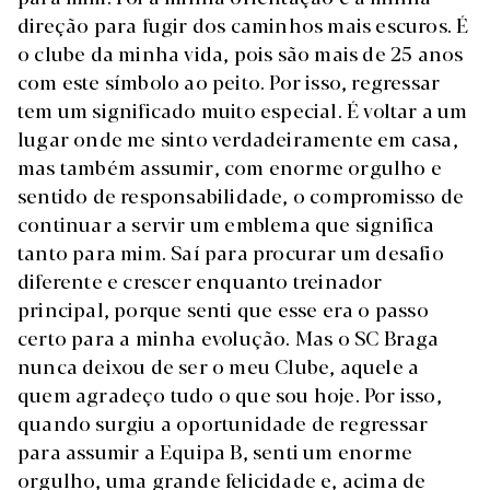
direção para fugir dos caminhos mais escuros. É
o clube da minha vida, pois são mais de 25 anos
com este símbolo ao peito. Por isso, regressar
tem um significado muito especial. É voltar a um
lugar onde me sinto verdadeiramente em casa,
mas também assumir, com enorme orgulho e
sentido de responsabilidade, o compromisso de
continuar a servir um emblema que significa
tanto para mim. Saí para procurar um desafio
diferente e crescer enquanto treinador
principal, porque senti que esse era o passo
certo para a minha evolução. Mas o SC Braga
nunca deixou de ser o meu Clube, aquele a
quem agradeço tudo o que sou hoje. Por isso,
quando surgiu a oportunidade de regressar
para assumir a Equipa B, senti um enorme
orgulho, uma grande felicidade e, acima de