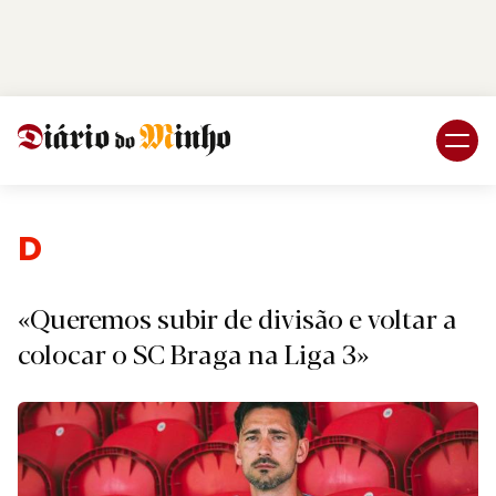
Login
Subscreva DM
Desport
«Queremos subir de divisão e voltar a
colocar o SC Braga na Liga 3»