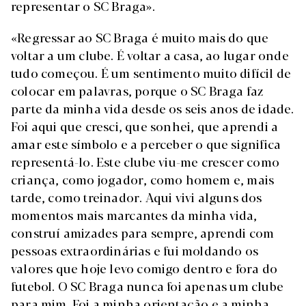
representar o SC Braga».
«Regressar ao SC Braga é muito mais do que
voltar a um clube. É voltar a casa, ao lugar onde
tudo começou. É um sentimento muito difícil de
colocar em palavras, porque o SC Braga faz
parte da minha vida desde os seis anos de idade.
Foi aqui que cresci, que sonhei, que aprendi a
amar este símbolo e a perceber o que significa
representá-lo. Este clube viu-me crescer como
criança, como jogador, como homem e, mais
tarde, como treinador. Aqui vivi alguns dos
momentos mais marcantes da minha vida,
construí amizades para sempre, aprendi com
pessoas extraordinárias e fui moldando os
valores que hoje levo comigo dentro e fora do
futebol. O SC Braga nunca foi apenas um clube
para mim. Foi a minha orientação e a minha