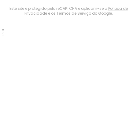
Este site é protegido pelo reCAPTCHA e aplicam-se a
Política de
Privacidade
e os
Termos de Serviço
do Google.
PUB.