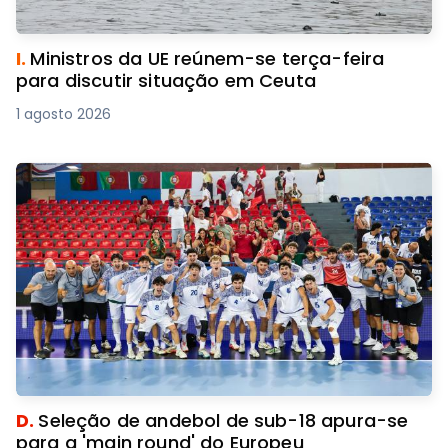
I.
Ministros da UE reúnem-se terça-feira
para discutir situação em Ceuta
1 agosto 2026
D.
Seleção de andebol de sub-18 apura-se
para a 'main round' do Europeu