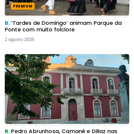
PREMIUM
B.
‘Tardes de Domingo’ animam Parque da
Ponte com muito folclore
2 agosto 2026
R.
Pedro Abrunhosa, Camané e Dillaz nas