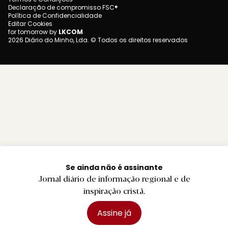
Declaração de compromisso FSC®
Política de Confidencialidade
Editar Cookies
for tomorrow by
LKCOM
2026 Diário do Minho, Lda. © Todos os direitos reservados
Se ainda não é assinante
Jornal diário de informação regional e de
inspiração cristã.
Assine já