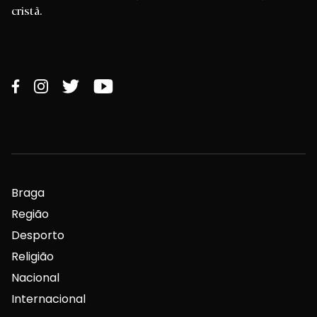
cristã.
Braga
Região
Desporto
Religião
Nacional
Internacional