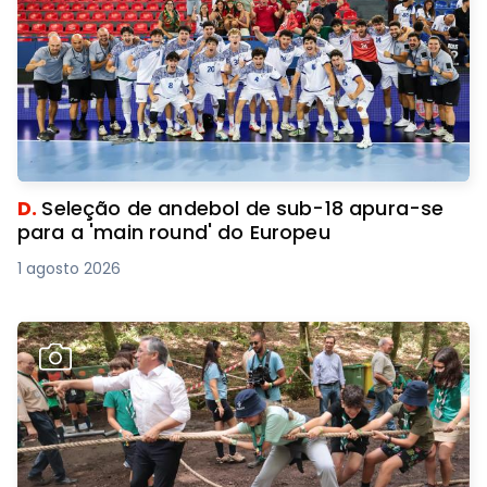
D.
Seleção de andebol de sub-18 apura-se
para a 'main round' do Europeu
1 agosto 2026