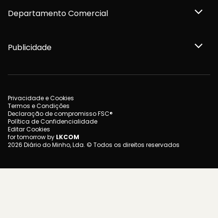
Departamento Comercial
Publicidade
Privacidade e Cookies
Termos e Condições
Declaração de compromisso FSC®
Política de Confidencialidade
Editar Cookies
for tomorrow by
LKCOM
2026 Diário do Minho, Lda. © Todos os direitos reservados