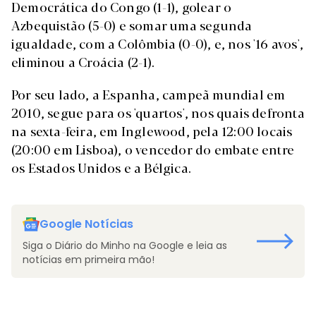
Democrática do Congo (1-1), golear o
Azbequistão (5-0) e somar uma segunda
igualdade, com a Colômbia (0-0), e, nos '16 avos',
eliminou a Croácia (2-1).
Por seu lado, a Espanha, campeã mundial em
2010, segue para os 'quartos', nos quais defronta
na sexta-feira, em Inglewood, pela 12:00 locais
(20:00 em Lisboa), o vencedor do embate entre
os Estados Unidos e a Bélgica.
Google Notícias
Siga o Diário do Minho na Google e leia as
notícias em primeira mão!