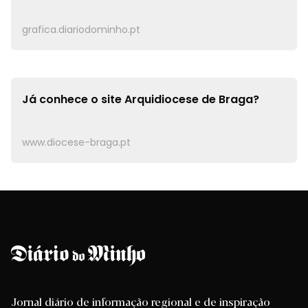
grafica.diariodominho.pt
Já conhece o site
Arquidiocese de Braga?
www.diocese-braga.pt
Jornal diário de informação regional e de inspiração