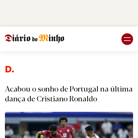
Login
Subscreva DM
Despo
Acabou o sonho de Portugal na última
dança de Cristiano Ronaldo