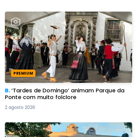
PREMIUM
B.
‘Tardes de Domingo’ animam Parque da
Ponte com muito folclore
2 agosto 2026