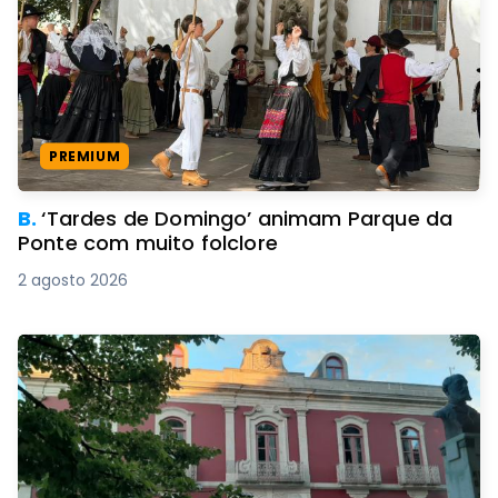
PREMIUM
B.
‘Tardes de Domingo’ animam Parque da
Ponte com muito folclore
2 agosto 2026