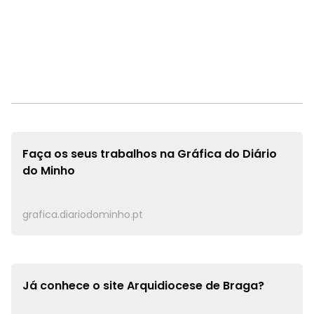
Faça os seus trabalhos na
Gráfica do Diário
do Minho
grafica.diariodominho.pt
Já conhece o site
Arquidiocese de Braga?