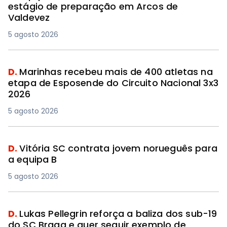
estágio de preparação em Arcos de
Valdevez
5 agosto 2026
D.
Marinhas recebeu mais de 400 atletas na
etapa de Esposende do Circuito Nacional 3x3
2026
5 agosto 2026
D.
Vitória SC contrata jovem norueguês para
a equipa B
5 agosto 2026
D.
Lukas Pellegrin reforça a baliza dos sub-19
do SC Braga e quer seguir exemplo de