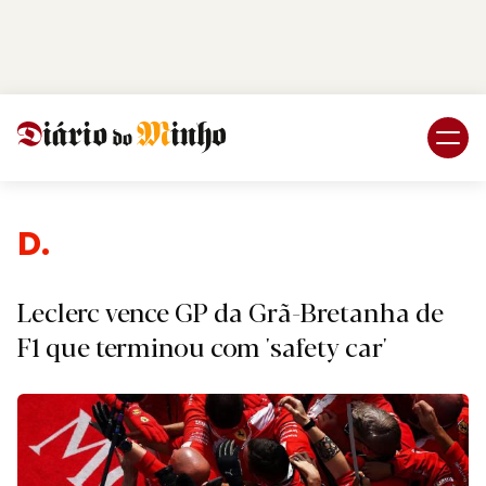
Login
Subscreva DM
Despor
Leclerc vence GP da Grã-Bretanha de
F1 que terminou com 'safety car'