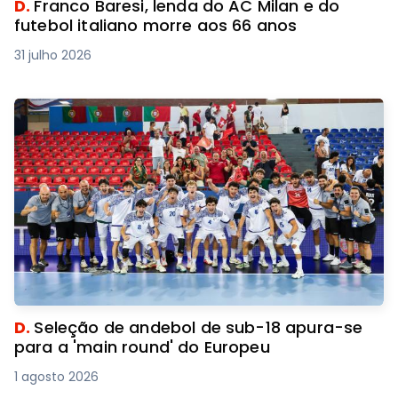
D.
Franco Baresi, lenda do AC Milan e do
futebol italiano morre aos 66 anos
31 julho 2026
D.
Seleção de andebol de sub-18 apura-se
para a 'main round' do Europeu
1 agosto 2026