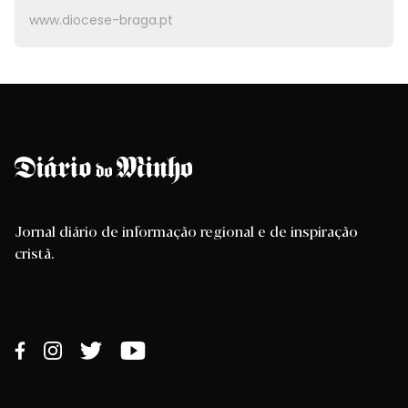
www.diocese-braga.pt
Jornal diário de informação regional e de inspiração
cristã.