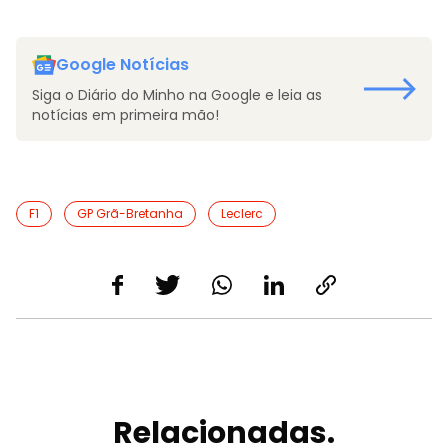
Google Notícias
Siga o Diário do Minho na Google e leia as
notícias em primeira mão!
F1
GP Grã-Bretanha
Leclerc
Relacionadas.