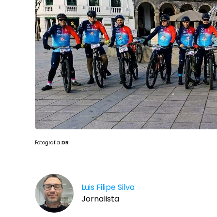
Fotografia
DR
Luis Filipe Silva
Jornalista