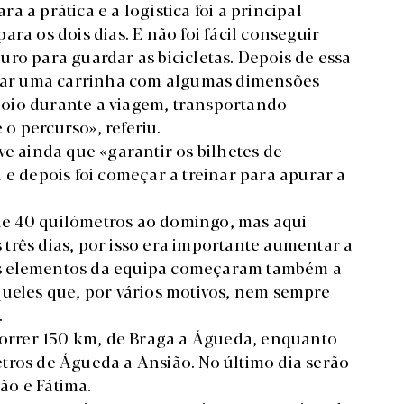
ra a prática e a logística foi a principal
ra os dois dias. E não foi fácil conseguir
ro para guardar as bicicletas. Depois de essa
anjar uma carrinha com algumas dimensões
 apoio durante a viagem, transportando
o percurso», referiu.
ve ainda que «garantir os bilhetes de
 e depois foi começar a treinar para apurar a
de 40 quilómetros ao domingo, mas aqui
três dias, por isso era importante aumentar a
ns elementos da equipa começaram também a
queles que, por vários motivos, nem sempre
.
rcorrer 150 km, de Braga a Águeda, enquanto
tros de Águeda a Ansião. No último dia serão
ão e Fátima.