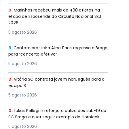
D.
Marinhas recebeu mais de 400 atletas na
etapa de Esposende do Circuito Nacional 3x3
2026
5 agosto 2026
B.
Cantora brasileira Aline Paes regressa a Braga
para “concerto afetivo”
5 agosto 2026
D.
Vitória SC contrata jovem norueguês para a
equipa B
5 agosto 2026
D.
Lukas Pellegrin reforça a baliza dos sub-19 do
SC Braga e quer seguir exemplo de Hornicek
5 agosto 2026