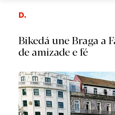
Despo
Bikedá une Braga a 
de amizade e fé