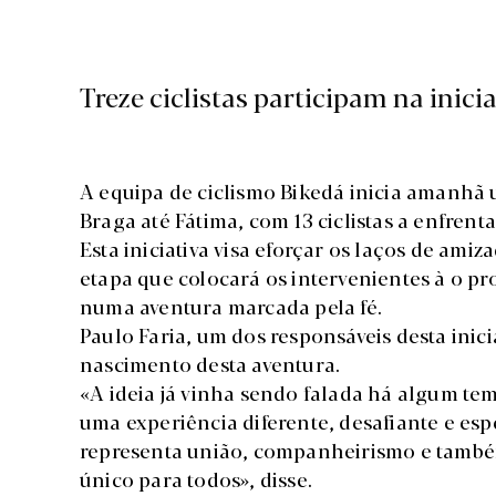
Treze ciclistas participam na inicia
A equipa de ciclismo Bikedá inicia amanhã u
Braga até Fátima, com 13 ciclistas a enfren
Esta iniciativa visa eforçar os laços de ami
etapa que colocará os intervenientes à o p
numa aventura marcada pela fé.
Paulo Faria, um dos responsáveis desta inici
nascimento desta aventura.
«A ideia já vinha sendo falada há algum tem
uma experiência diferente, desafiante e esp
representa união, companheirismo e també
único para todos», disse.