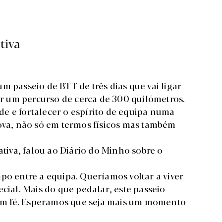
tiva
m passeio de BTT de três dias que vai ligar
tar um percurso de cerca de 300 quilómetros.
zade e fortalecer o espírito de equipa numa
rova, não só em termos físicos mas também
ativa, falou ao Diário do Minho sobre o
po entre a equipa. Queríamos voltar a viver
ecial. Mais do que pedalar, este passeio
m fé. Esperamos que seja mais um momento