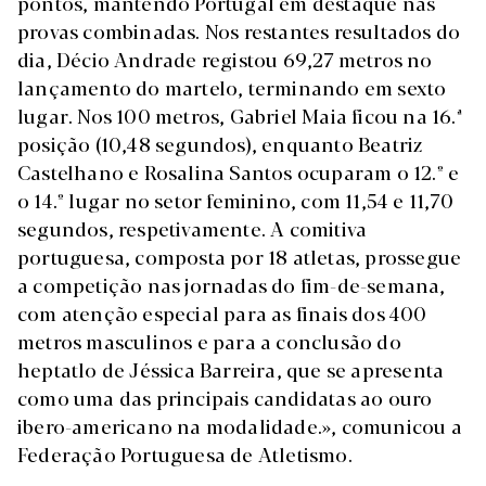
pontos, mantendo Portugal em destaque nas
provas combinadas. Nos restantes resultados do
dia, Décio Andrade registou 69,27 metros no
lançamento do martelo, terminando em sexto
lugar. Nos 100 metros, Gabriel Maia ficou na 16.ª
posição (10,48 segundos), enquanto Beatriz
Castelhano e Rosalina Santos ocuparam o 12.º e
o 14.º lugar no setor feminino, com 11,54 e 11,70
segundos, respetivamente. A comitiva
portuguesa, composta por 18 atletas, prossegue
a competição nas jornadas do fim-de-semana,
com atenção especial para as finais dos 400
metros masculinos e para a conclusão do
heptatlo de Jéssica Barreira, que se apresenta
como uma das principais candidatas ao ouro
ibero-americano na modalidade.», comunicou a
Federação Portuguesa de Atletismo.