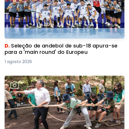
D.
Seleção de andebol de sub-18 apura-se
para a 'main round' do Europeu
1 agosto 2026