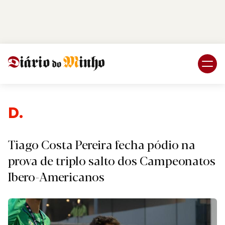
Login
Subscreva DM
Despo
Tiago Costa Pereira fecha pódio na
prova de triplo salto dos Campeonatos
Ibero-Americanos