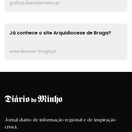
grafica.diariodominho.pt
Já conhece o site
Arquidiocese de Braga?
www.diocese-braga.pt
Jornal diário de informação regional e de inspiração
cristã.