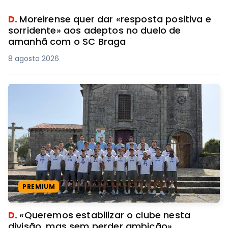
D.
Moreirense quer dar «resposta positiva e
sorridente» aos adeptos no duelo de
amanhã com o SC Braga
8 agosto 2026
PREMIUM
D.
«Queremos estabilizar o clube nesta
divisão, mas sem perder ambição»