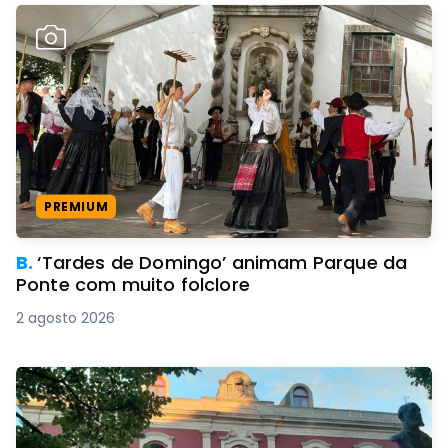
PREMIUM
B.
‘Tardes de Domingo’ animam Parque da
Ponte com muito folclore
2 agosto 2026