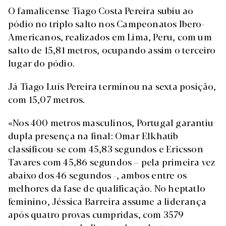
O famalicense Tiago Costa Pereira subiu ao
pódio no triplo salto nos Campeonatos Ibero-
Americanos, realizados em Lima, Peru, com um
salto de 15,81 metros, ocupando assim o terceiro
lugar do pódio.
Já Tiago Luís Pereira terminou na sexta posição,
com 15,07 metros.
«Nos 400 metros masculinos, Portugal garantiu
dupla presença na final: Omar Elkhatib
classificou-se com 45,83 segundos e Ericsson
Tavares com 45,86 segundos – pela primeira vez
abaixo dos 46 segundos -, ambos entre os
melhores da fase de qualificação. No heptatlo
feminino, Jéssica Barreira assume a liderança
após quatro provas cumpridas, com 3579