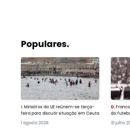
Populares.
I.
Ministros da UE reúnem-se terça-
D.
Franco
feira para discutir situação em Ceuta
do futebo
1 agosto 2026
31 julho 