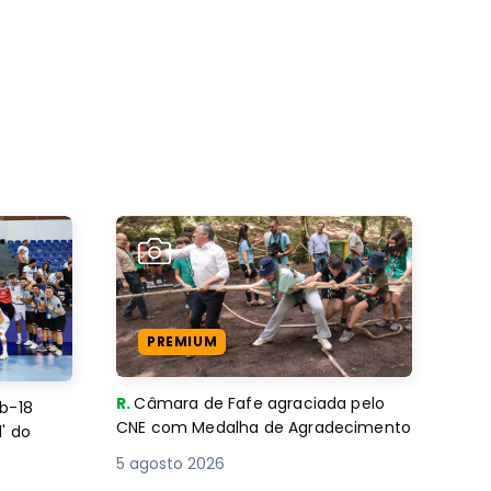
PREMIUM
R.
Câmara de Fafe agraciada pelo
b-18
CNE com Medalha de Agradecimento
' do
5 agosto 2026