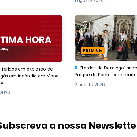
1 agosto 2026
PREMIUM
B.
‘Tardes de Domingo’ an
 feridos em explosão de
Parque da Ponte com muito 
e gás em incêndio em Viana
lo
2 agosto 2026
 2026
Subscreva a nossa Newslette