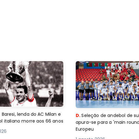
 Baresi, lenda do AC Milan e
D.
Seleção de andebol de su
l italiano morre aos 66 anos
apura-se para a 'main round
Europeu
2026