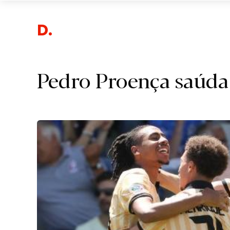
Despo
Pedro Proença saúda