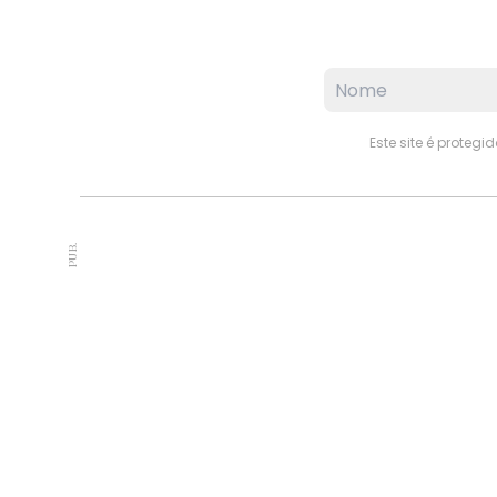
Este site é proteg
PUB.