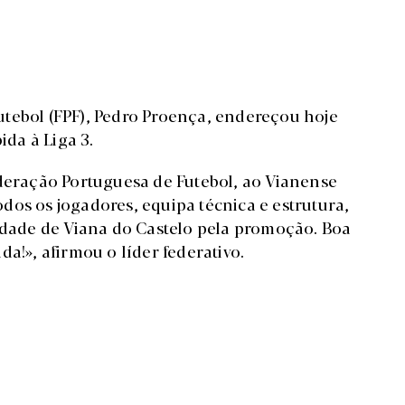
tebol (FPF), Pedro Proença, endereçou hoje
ida à Liga 3.
ração Portuguesa de Futebol, ao Vianense
todos os jogadores, equipa técnica e estrutura,
cidade de Viana do Castelo pela promoção. Boa
a!», afirmou o líder federativo.