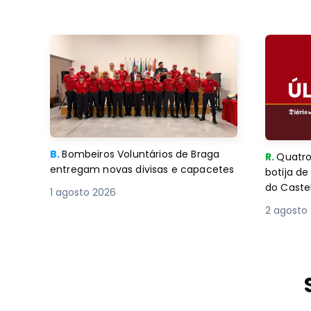
B.
Bombeiros Voluntários de Braga
R.
Quatro
entregam novas divisas e capacetes
botija d
do Caste
1 agosto 2026
2 agosto