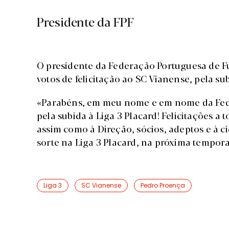
Presidente da FPF
O presidente da Federação Portuguesa de Fu
votos de felicitação ao SC Vianense, pela sub
«Parabéns, em meu nome e em nome da Fede
pela subida à Liga 3 Placard! Felicitações a 
assim como à Direção, sócios, adeptos e à 
sorte na Liga 3 Placard, na próxima temporad
Liga 3
SC Vianense
Pedro Proença