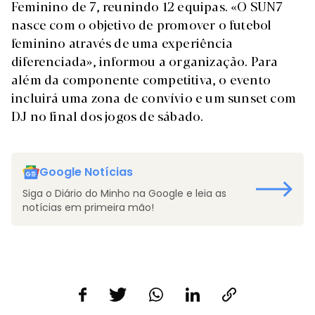
Feminino de 7, reunindo 12 equipas. «O SUN7
nasce com o objetivo de promover o futebol
feminino através de uma experiência
diferenciada», informou a organização. Para
além da componente competitiva, o evento
incluirá uma zona de convívio e um sunset com
DJ no final dos jogos de sábado.
Google Notícias
Siga o Diário do Minho na Google e leia as
notícias em primeira mão!