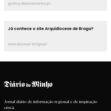
grafica.diariodominho.pt
Já conhece o site
Arquidiocese de Braga?
www.diocese-braga.pt
Jornal diário de informação regional e de inspiração
cristã.