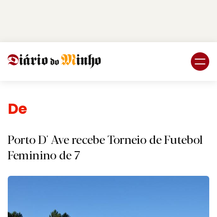
Login
Subscreva DM
Desporto.
Porto D' Ave recebe Torneio de Futebol
Feminino de 7