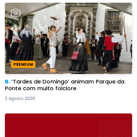
PREMIUM
B.
‘Tardes de Domingo’ animam Parque da
Ponte com muito folclore
2 agosto 2026