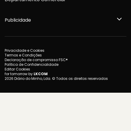
Publicidade
Privacidade e Cookies
Termos e Condições
Declaração de compromisso FSC®
Política de Confidencialidade
Editar Cookies
for tomorrow by
LKCOM
2026 Diário do Minho, Lda. © Todos os direitos reservados