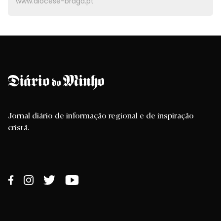
www.diocese-braga.pt
Jornal diário de informação regional e de inspiração
cristã.