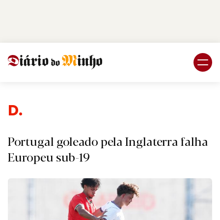
Login
Subscreva DM
Desp
Portugal goleado pela Inglaterra falha
Europeu sub-19