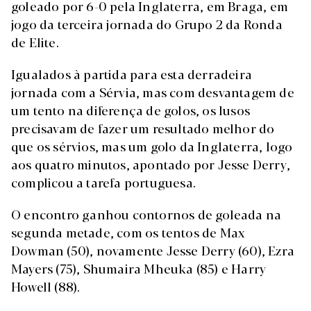
goleado por 6-0 pela Inglaterra, em Braga, em
jogo da terceira jornada do Grupo 2 da Ronda
de Elite.
Igualados à partida para esta derradeira
jornada com a Sérvia, mas com desvantagem de
um tento na diferença de golos, os lusos
precisavam de fazer um resultado melhor do
que os sérvios, mas um golo da Inglaterra, logo
aos quatro minutos, apontado por Jesse Derry,
complicou a tarefa portuguesa.
O encontro ganhou contornos de goleada na
segunda metade, com os tentos de Max
Dowman (50), novamente Jesse Derry (60), Ezra
Mayers (75), Shumaira Mheuka (85) e Harry
Howell (88).