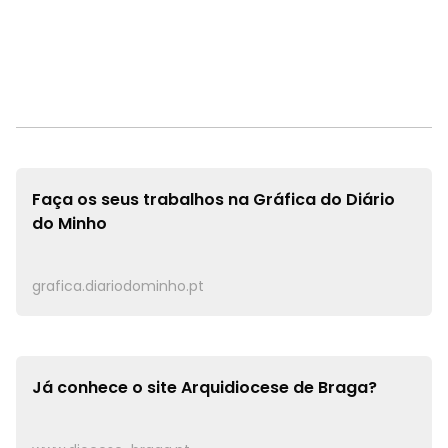
Faça os seus trabalhos na
Gráfica do Diário
do Minho
grafica.diariodominho.pt
Já conhece o site
Arquidiocese de Braga?