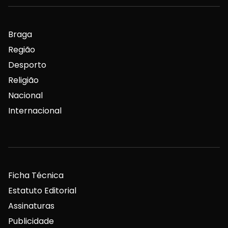
Braga
Região
Desporto
Religião
Nacional
Internacional
Ficha Técnica
Estatuto Editorial
Assinaturas
Publicidade