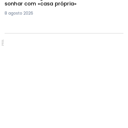
sonhar com «casa própria»
8 agosto 2026
PUB.