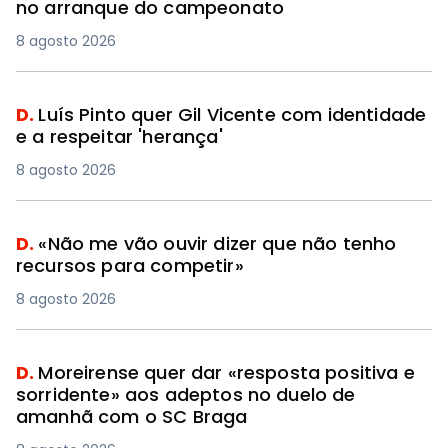
no arranque do campeonato
8 agosto 2026
D.
Luís Pinto quer Gil Vicente com identidade
e a respeitar 'herança'
8 agosto 2026
D.
«Não me vão ouvir dizer que não tenho
recursos para competir»
8 agosto 2026
D.
Moreirense quer dar «resposta positiva e
sorridente» aos adeptos no duelo de
amanhã com o SC Braga