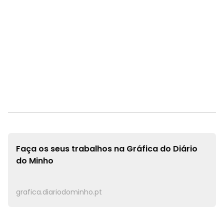
Faça os seus trabalhos na
Gráfica do Diário
do Minho
grafica.diariodominho.pt