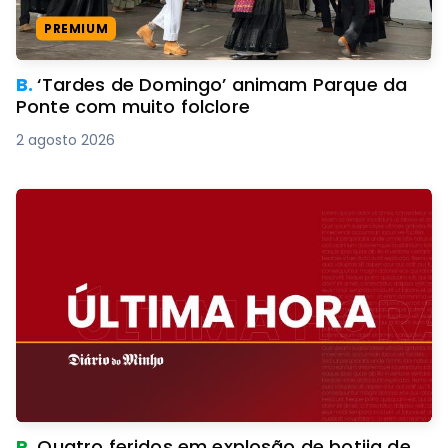
PREMIUM
B.
‘Tardes de Domingo’ animam Parque da
Ponte com muito folclore
2 agosto 2026
R.
Quatro feridos em explosão de botija de