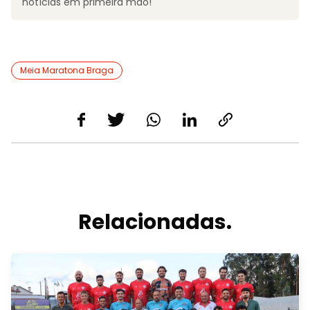
notícias em primeira mão!
Meia Maratona Braga
Relacionadas.