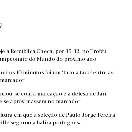
7
e a República Checa, por 35-32, no Troféu
 Campeonato do Mundo do próximo ano.
eiros 10 minutos foi um ‘taco a taco’ entre as
 marcador.
anciou-se com a marcação e a defesa de Jan
ue se aproximassem no marcador.
tura em que a seleção de Paulo Jorge Pereira
lle segurou a baliza portuguesa.