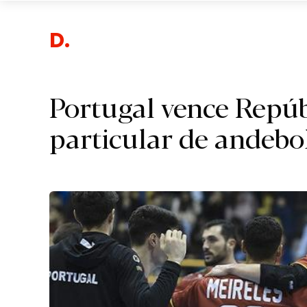
Despo
Portugal vence Repú
particular de andebo