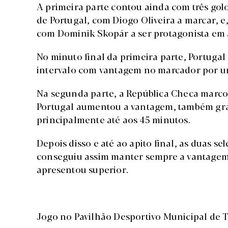
A primeira parte contou ainda com três golo
de Portugal, com Diogo Oliveira a marcar, e,
com Dominik Skopár a ser protagonista em
No minuto final da primeira parte, Portugal
intervalo com vantagem no marcador por um 
Na segunda parte, a República Checa marc
Portugal aumentou a vantagem, também graç
principalmente até aos 45 minutos.
Depois disso e até ao apito final, as duas se
conseguiu assim manter sempre a vantage
apresentou superior.
Jogo no Pavilhão Desportivo Municipal de 