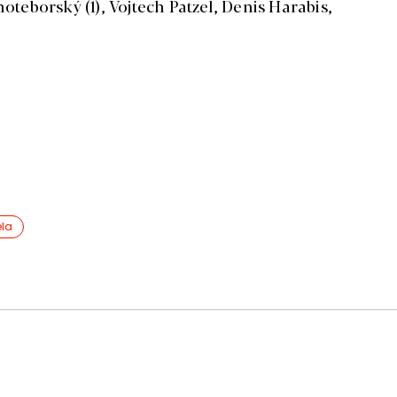
oteborský (1), Vojtech Patzel, Denis Harabis,
la