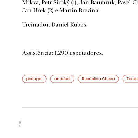
Mrkva, Petr Siroký (1), Jan Baumruk, Pavel Ch
Jan Uzek (2) e Martin Brezina.
Treinador: Daniel Kubes.
Assistência: 1.290 espetadores.
portugal
andebol
República Checa
Tonde
PUB.