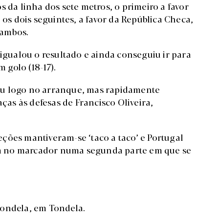
s da linha dos sete metros, o primeiro a favor
 os dois seguintes, a favor da República Checa,
 ambos.
 igualou o resultado e ainda conseguiu ir para
golo (18-17).
ou logo no arranque, mas rapidamente
as às defesas de Francisco Oliveira,
leções mantiveram-se ‘taco a taco’ e Portugal
m no marcador numa segunda parte em que se
Tondela, em Tondela.