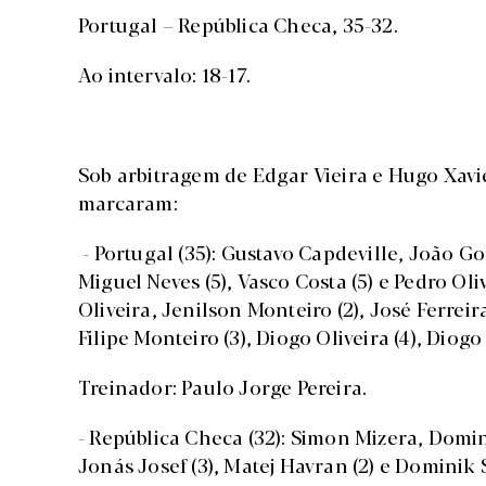
Portugal – República Checa, 35-32.
Ao intervalo: 18-17.
Sob arbitragem de Edgar Vieira e Hugo Xavi
marcaram:
- Portugal (35): Gustavo Capdeville, João Go
Miguel Neves (5), Vasco Costa (5) e Pedro Ol
Oliveira, Jenilson Monteiro (2), José Ferreir
Filipe Monteiro (3), Diogo Oliveira (4), Diogo S
Treinador: Paulo Jorge Pereira.
- República Checa (32): Simon Mizera, Dominik
Jonás Josef (3), Matej Havran (2) e Dominik