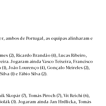
er, ambos de Portugal, as equipas alinharam e
mes (2), Ricardo Brandão (4), Lucas Ribeiro,
iveira. Jogaram ainda Vasco Teixeira, Francisco
a (1), João Lourenço (4), Gonçalo Meireles (2),
ilva (1) e Fábio Silva (2).
 Skopár (7), Tomás Piroch (7), Vit Reichi (6),
 Solák (3). Jogaram ainda Jan Hrdlicka, Tomás