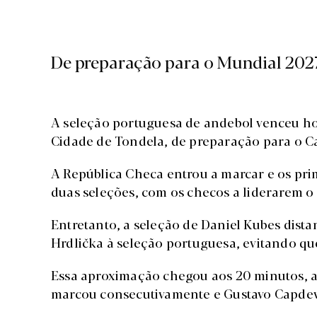
De preparação para o Mundial 202
A seleção portuguesa de andebol venceu hoj
Cidade de Tondela, de preparação para o
A República Checa entrou a marcar e os prim
duas seleções, com os checos a liderarem o
Entretanto, a seleção de Daniel Kubes dist
Hrdlička à seleção portuguesa, evitando q
Essa aproximação chegou aos 20 minutos, al
marcou consecutivamente e Gustavo Capdevi