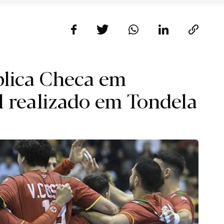
blica Checa em
l realizado em Tondela