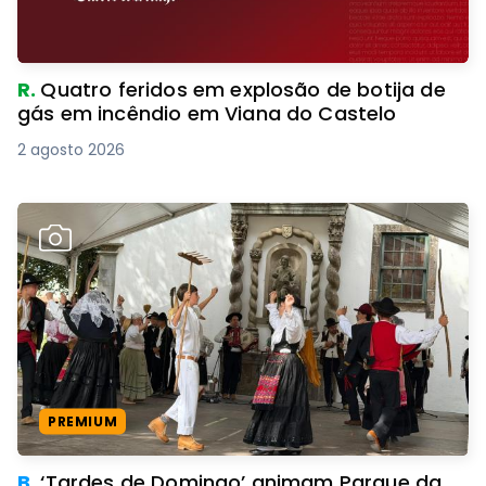
R.
Quatro feridos em explosão de botija de
gás em incêndio em Viana do Castelo
2 agosto 2026
PREMIUM
B.
‘Tardes de Domingo’ animam Parque da