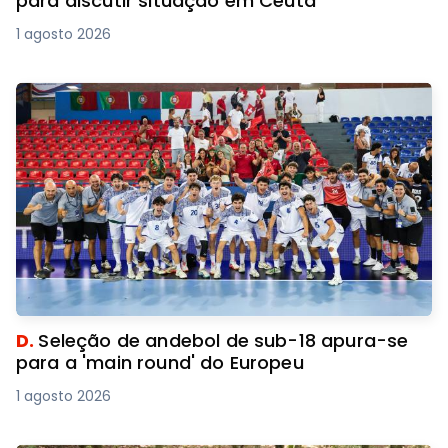
para discutir situação em Ceuta
1 agosto 2026
D.
Seleção de andebol de sub-18 apura-se
para a 'main round' do Europeu
1 agosto 2026