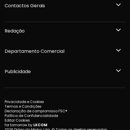
Contactos Gerais
Redação
Departamento Comercial
Publicidade
Privacidade e Cookies
Termos e Condições
Declaração de compromisso FSC®
Política de Confidencialidade
Editar Cookies
for tomorrow by
LKCOM
2026 Diário do Minho, Lda. © Todos os direitos reservados