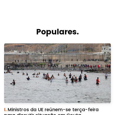
Populares.
I.
Ministros da UE reúnem-se terça-feira