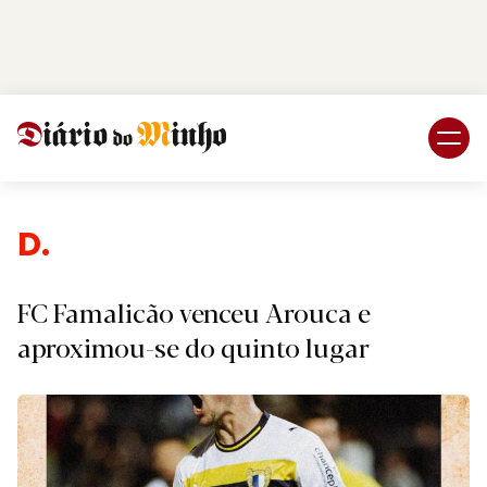
Login
Subscreva DM
Desp
FC Famalicão venceu Arouca e
aproximou-se do quinto lugar