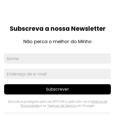
Subscreva a nossa Newsletter
Não perca o melhor do Minho
Subscrever
Este site é protegido pelo reCAPTCHA e aplicam-se a
Política de
Privacidade
e os
Termos de Serviço
do Google.