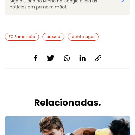
Siga o Diário do Minho na Google e leia as
notícias em primeira mão!
FC Famalicão
arouca
quinto lugar
Relacionadas.