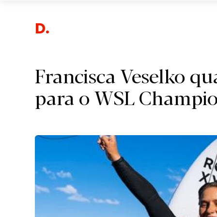
Despo
Francisca Veselko qua
para o WSL Champio