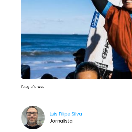
Fotografia
WSL
Luis Filipe Silva
Jornalista