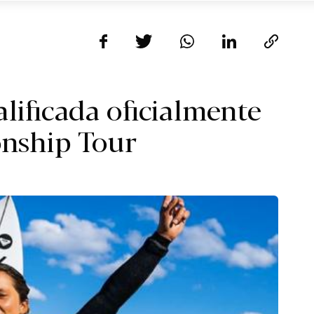
lificada oficialmente
nship Tour