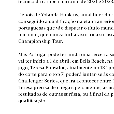
técnico da campeã nacional de 2021 e 2023
Depois de Yolanda Hopkins, atual líder do ra
conseguido a qualificação na etapa anterio
portuguesas que vão disputar o título mundi
nacional, que nunca tinha visto uma surfist
Championship Tour.
Mas Portugal pode ter ainda uma terceira su
vai ter início a 1 de abril, em Bells Beach, 
jogo, Teresa Bonvalot, atualmente no 13.º p
do corte para o top 7, poderá juntar-se às co
Challenger Series, que irá acontecer entre 
Teresa precisa de chegar, pelo menos, às m
resultados de outras surfista, ou à final da
qualificação.