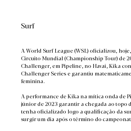
Surf
A World Surf League (WSL) oficializou, hoje,
Circuito Mundial (Championship Tour) de 20
Challenger, em Pipeline, no Havai, Kika con
Challenger Series e garantiu matematicamen
feminina.
A performance de Kika na mítica onda de Pi
júnior de 2023 garantir a chegada ao topo
tenha oficializado logo a qualificação da su
surgir um dia após o término do campeonat