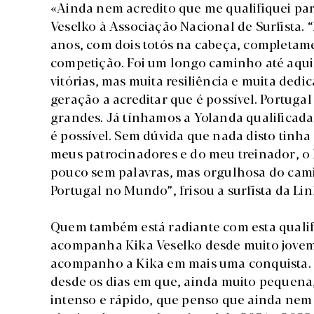
«Ainda nem acredito que me qualifiquei pa
Veselko à Associação Nacional de Surfista
anos, com dois totós na cabeça, completame
competição. Foi um longo caminho até aqui
vitórias, mas muita resiliência e muita dedi
geração a acreditar que é possível. Portug
grandes. Já tínhamos a Yolanda qualificada
é possível. Sem dúvida que nada disto tinha
meus patrocinadores e do meu treinador, o
pouco sem palavras, mas orgulhosa do cami
Portugal no Mundo”, frisou a surfista da Lin
Quem também está radiante com esta qualif
acompanha Kika Veselko desde muito jovem
acompanho a Kika em mais uma conquista. 
desde os dias em que, ainda muito pequena
intenso e rápido, que penso que ainda nem