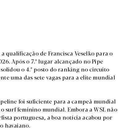
 a qualificação de Francisca Veselko para o
26. Após o 7.º lugar alcançado no Pipe
solidou o 4.º posto do ranking no circuito
te uma das sete vagas para a elite mundial
peline foi suficiente para a campeã mundial
 do surf feminino mundial. Embora a WSL não
rfista portuguesa, a boa notícia acabou por
o havaiano.