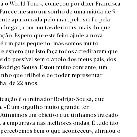
ra o World Tour», começou por dizer Francisca
. “Parece mesmo um sonho de uma miúda de 9
nte apaixonada pelo mar, pelo surf e pela
 chegar, com muitas derrotas, mais do que
cação. Espero que este feito ajude a nova
al é um país pequeno, mas somos muito
 e espero que isto faça todos acreditarem que
 sido possível sem o apoio dos meus pais, dos
 Rodrigo Sousa. Estou muito contente, um
nho que trilhei e de poder representar
ha, de 22 anos.
icação é o treinador Rodrigo Sousa, que
. «É um orgulho muito grande ter
Atingimos um objetivo que tínhamos traçado
, a empurrava nas melhores ondas. É tudo tão
 percebemos bem o que aconteceu», afirmou o