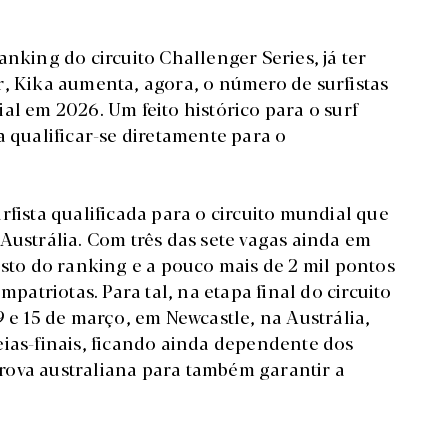
.
nking do circuito Challenger Series, já ter
r, Kika aumenta, agora, o número de surfistas
al em 2026. Um feito histórico para o surf
a qualificar-se diretamente para o
rfista qualificada para o circuito mundial que
na Austrália. Com três das sete vagas ainda em
osto do ranking e a pouco mais de 2 mil pontos
mpatriotas. Para tal, na etapa final do circuito
9 e 15 de março, em Newcastle, na Austrália,
eias-finais, ficando ainda dependente dos
 prova australiana para também garantir a