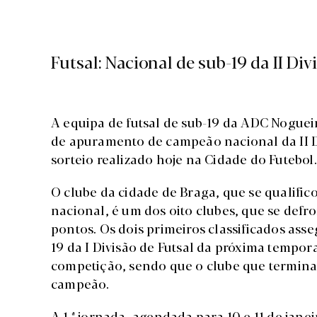
Futsal: Nacional de sub-19 da II Div
A equipa de futsal de sub-19 da ADC Noguei
de apuramento de campeão nacional da II Div
sorteio realizado hoje na Cidade do Futebol.
O clube da cidade de Braga, que se qualifi
nacional, é um dos oito clubes, que se defr
pontos. Os dois primeiros classificados as
19 da I Divisão de Futsal da próxima tempor
competição, sendo que o clube que termina
campeão.
A 1.ª jornada, agendada para 10 e 11 de janei