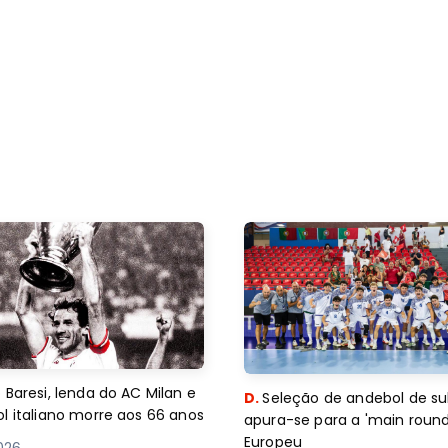
 Baresi, lenda do AC Milan e
D.
Seleção de andebol de su
l italiano morre aos 66 anos
apura-se para a 'main round
Europeu
2026