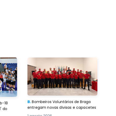
B.
Bombeiros Voluntários de Braga
b-18
entregam novas divisas e capacetes
' do
1 agosto 2026