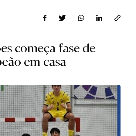
es começa fase de
eão em casa