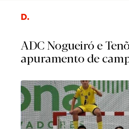
Desporto
ADC Nogueiró e Tenõ
apuramento de camp