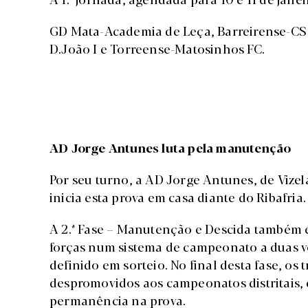
GD Mata-Academia de Leça, Barreirense-CS 
D.João I e Torreense-Matosinhos FC.
AD Jorge Antunes luta pela manutenção
Por seu turno, a AD Jorge Antunes, de Vizel
inicia esta prova em casa diante do Ribafria.
A 2.ª Fase – Manutenção e Descida também 
forças num sistema de campeonato a duas vo
definido em sorteio. No final desta fase, os
despromovidos aos campeonatos distritais,
permanência na prova.