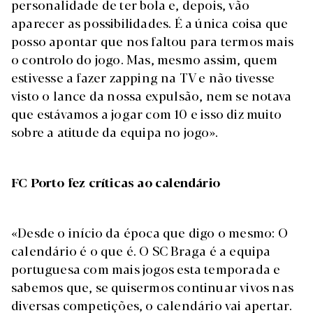
personalidade de ter bola e, depois, vão
aparecer as possibilidades. É a única coisa que
posso apontar que nos faltou para termos mais
o controlo do jogo. Mas, mesmo assim, quem
estivesse a fazer zapping na TV e não tivesse
visto o lance da nossa expulsão, nem se notava
que estávamos a jogar com 10 e isso diz muito
sobre a atitude da equipa no jogo».
FC Porto fez críticas ao calendário
«Desde o início da época que digo o mesmo: O
calendário é o que é. O SC Braga é a equipa
portuguesa com mais jogos esta temporada e
sabemos que, se quisermos continuar vivos nas
diversas competições, o calendário vai apertar.