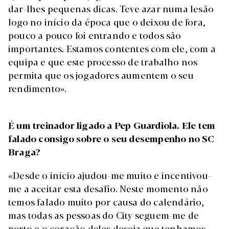
dar-lhes pequenas dicas. Teve azar numa lesão
logo no início da época que o deixou de fora,
pouco a pouco foi entrando e todos são
importantes. Estamos contentes com ele, com a
equipa e que este processo de trabalho nos
permita que os jogadores aumentem o seu
rendimento».
É um treinador ligado a Pep Guardiola. Ele tem
falado consigo sobre o seu desempenho no SC
Braga?
«Desde o início ajudou-me muito e incentivou-
me a aceitar esta desafio. Neste momento não
temos falado muito por causa do calendário,
mas todas as pessoas do City seguem-me de
perto e o coração deles deseja que tenhamos