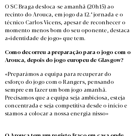
O SC Braga desloca-se amanhã (20h15) ao
recinto do Arouca, em jogo da 12.ª jornada e o
técnico Carlos Vicens, apesar de reconhecer o
momento menos bom do seu oponente, destaca
a«identidade de jogo» que tem.
Como decorreu a preparação para o jogo com o
Arouca, depois do jogo europeu de Glasgow?
«Preparámos a equipa para recuperar do
esforço do jogo com o Rangers, pensando
sempre em fazer um bom jogo amanhã.
Precisamos que a equipa seja ambiciosa, esteja
concentrada e seja competitiva desde o início e
stamos a colocar a nossa energia nisso»
O Arouca tem um registo fraco em casa onde