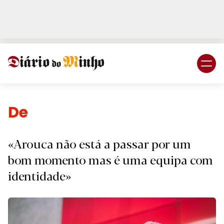
Login
Subscreva DM
Desporto.
«Arouca não está a passar por um
bom momento mas é uma equipa com
identidade»