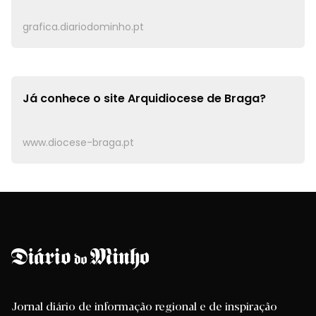
grafica.diariodominho.pt
Já conhece o site
Arquidiocese de Braga?
www.diocese-braga.pt
Jornal diário de informação regional e de inspiração