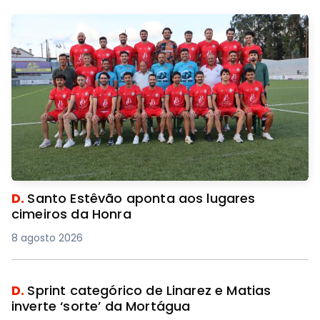
D.
Santo Estêvão aponta aos lugares
cimeiros da Honra
8 agosto 2026
D.
Sprint categórico de Linarez e Matias
inverte ‘sorte’ da Mortágua