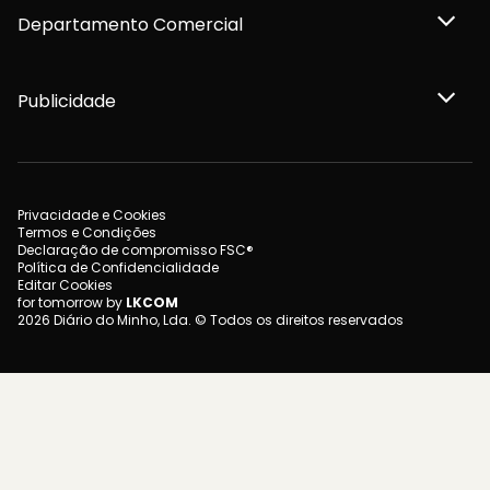
Departamento Comercial
Publicidade
Privacidade e Cookies
Termos e Condições
Declaração de compromisso FSC®
Política de Confidencialidade
Editar Cookies
for tomorrow by
LKCOM
2026 Diário do Minho, Lda. © Todos os direitos reservados