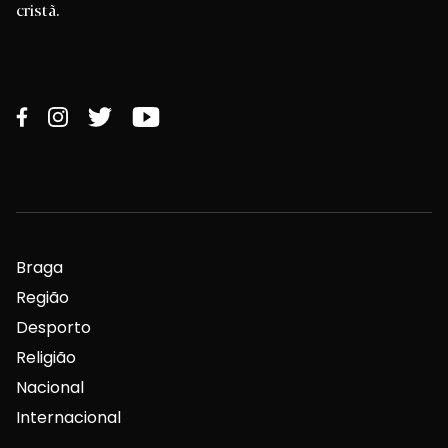
cristã.
Braga
Região
Desporto
Religião
Nacional
Internacional