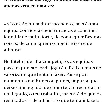
apenas venceu uma vez
«Não estão no melhor momento, mas é uma
equipa com ideias bem vincadas e com uma
identidade muito forte, de como quer fazer as
coisas, de como quer competir e isso é de
admirar.
No futebol de alta competição, as equipas
passam por isto, cada jogo é difícil e temos de
valorizar o que tentam fazer. Passe por
momentos melhores ou piores, importa que
deixes um legado, de como te vão recordar, o
teu legado, o teu trabalho, mais até do que os
resultados. É de admirar o que tentam fazer».