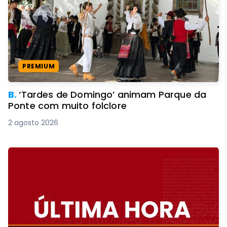
PREMIUM
B.
‘Tardes de Domingo’ animam Parque da
Ponte com muito folclore
2 agosto 2026