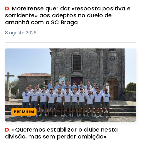
D.
Moreirense quer dar «resposta positiva e
sorridente» aos adeptos no duelo de
amanhã com o SC Braga
8 agosto 2026
PREMIUM
D.
«Queremos estabilizar o clube nesta
divisão, mas sem perder ambição»