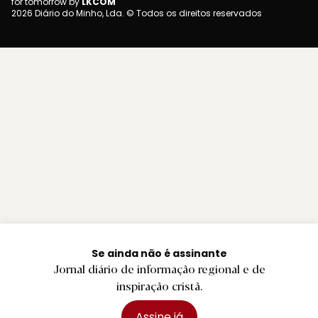
for tomorrow by
LKCOM
2026 Diário do Minho, Lda. © Todos os direitos reservados
Se ainda não é assinante
Jornal diário de informação regional e de
inspiração cristã.
Assine já