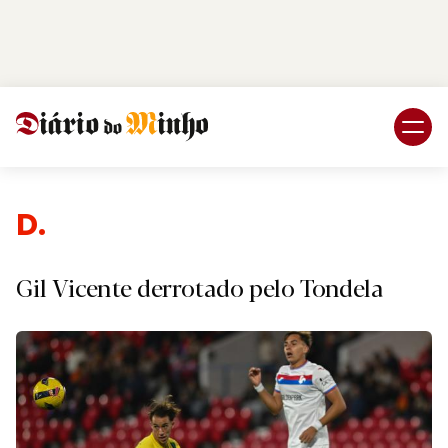
Login
Subscreva DM
Despor
Gil Vicente derrotado pelo Tondela