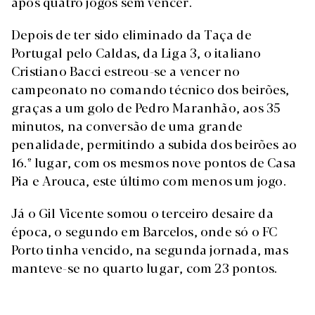
após quatro jogos sem vencer.
Depois de ter sido eliminado da Taça de
Portugal pelo Caldas, da Liga 3, o italiano
Cristiano Bacci estreou-se a vencer no
campeonato no comando técnico dos beirões,
graças a um golo de Pedro Maranhão, aos 35
minutos, na conversão de uma grande
penalidade, permitindo a subida dos beirões ao
16.º lugar, com os mesmos nove pontos de Casa
Pia e Arouca, este último com menos um jogo.
Já o Gil Vicente somou o terceiro desaire da
época, o segundo em Barcelos, onde só o FC
Porto tinha vencido, na segunda jornada, mas
manteve-se no quarto lugar, com 23 pontos.