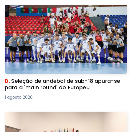
D.
Seleção de andebol de sub-18 apura-se
para a 'main round' do Europeu
1 agosto 2026