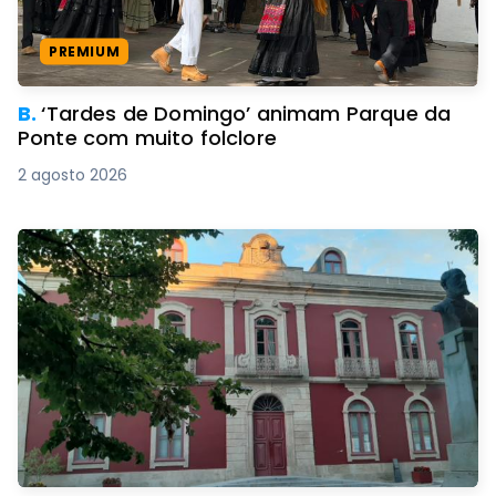
PREMIUM
B.
‘Tardes de Domingo’ animam Parque da
Ponte com muito folclore
2 agosto 2026