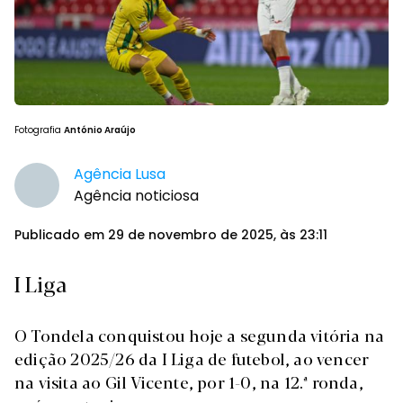
Fotografia
António Araújo
Agência Lusa
Agência noticiosa
Publicado em 29 de novembro de 2025, às 23:11
I Liga
O Tondela conquistou hoje a segunda vitória na
edição 2025/26 da I Liga de futebol, ao vencer
na visita ao Gil Vicente, por 1-0, na 12.ª ronda,