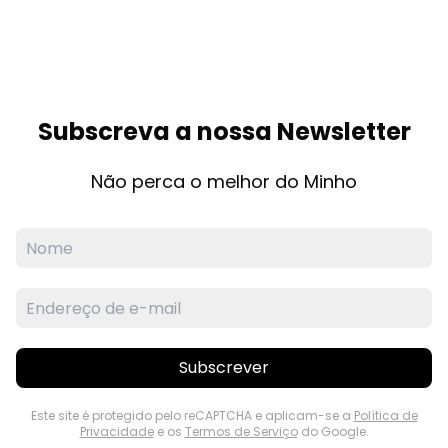
Subscreva a nossa Newsletter
Não perca o melhor do Minho
Subscrever
Este site é protegido pelo reCAPTCHA e aplicam-se a
Política de
Privacidade
e os
Termos de Serviço
do Google.