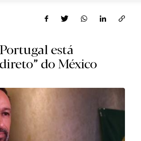
 Portugal está
 direto” do México