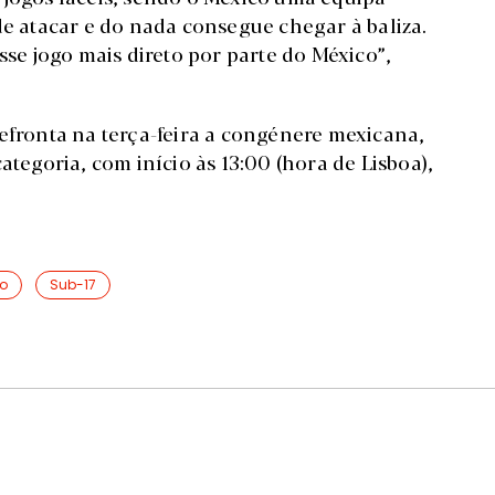
de atacar e do nada consegue chegar à baliza.
sse jogo mais direto por parte do México”,
efronta na terça-feira a congénere mexicana,
ategoria, com início às 13:00 (hora de Lisboa),
o
Sub-17