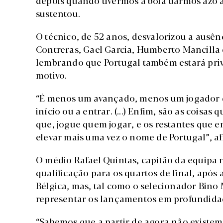
sustentou.
O técnico, de 52 anos, desvalorizou a ausên
Contreras, Gael Garcia, Humberto Mancilla 
lembrando que Portugal também estará pri
motivo.
“É menos um avançado, menos um jogador q
início ou a entrar. (...) Enfim, são as coisa
que, jogue quem jogar, e os restantes que 
elevar mais uma vez o nome de Portugal”, a
O médio Rafael Quintas, capitão da equipa 
qualificação para os quartos de final, após
Bélgica, mas, tal como o selecionador Bino
representar os lançamentos em profundida
“Sabemos que a partir de agora não existem