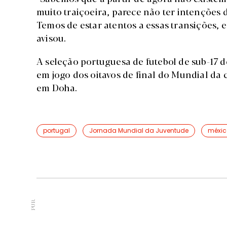
muito traiçoeira, parece não ter intenções 
Temos de estar atentos a essas transições, e
avisou.
A seleção portuguesa de futebol de sub-17 d
em jogo dos oitavos de final do Mundial da c
em Doha.
portugal
Jornada Mundial da Juventude
méxic
PUB.