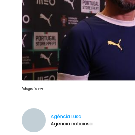
Fotografia
FPF
Agência Lusa
Agência noticiosa