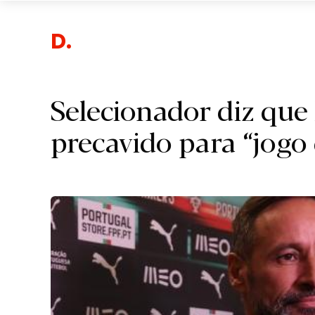
Despor
Selecionador diz que
precavido para “jogo