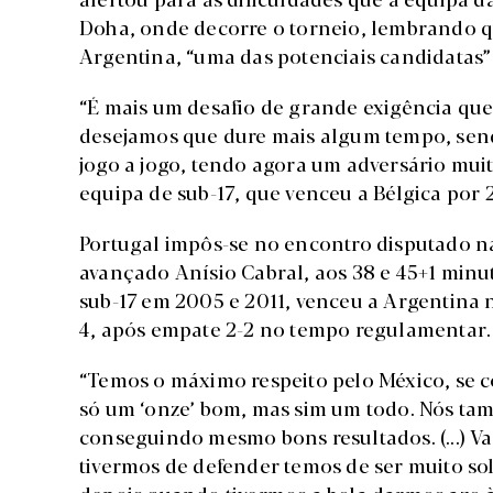
Doha, onde decorre o torneio, lembrando qu
Argentina, “uma das potenciais candidatas” 
“É mais um desafio de grande exigência q
desejamos que dure mais algum tempo, sen
jogo a jogo, tendo agora um adversário mui
equipa de sub-17, que venceu a Bélgica por 2
Portugal impôs-se no encontro disputado na
avançado Anísio Cabral, aos 38 e 45+1 min
sub-17 em 2005 e 2011, venceu a Argentina
4, após empate 2-2 no tempo regulamentar.
“Temos o máximo respeito pelo México, se 
só um ‘onze’ bom, mas sim um todo. Nós tam
conseguindo mesmo bons resultados. (...) 
tivermos de defender temos de ser muito sol
depois quando tivermos a bola darmos azo àq