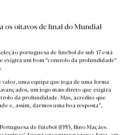
 os oitavos de final do Mundial
eleção portuguesa de futebol de sub-17 está
que exigirá um bom “controlo da profundidade”
.
u valor, uma equipa que joga de uma forma
 avançados, um jogo mais direto que exigirá
trolo da profundidade. Mas, acredito que
de e, assim, darmos uma boa resposta”,
Portuguesa de Futebol (FPF), Bino Maçães
s ‘quinas’ deverá encontrar na terça-feira, em