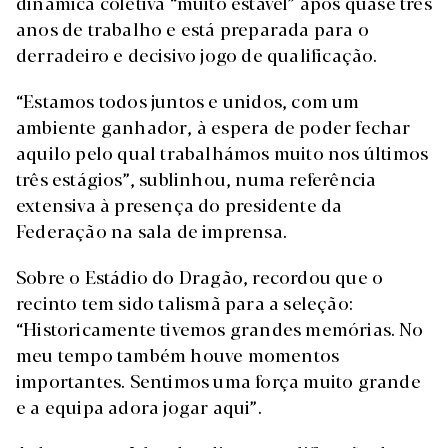
dinâmica coletiva “muito estável” após quase três
anos de trabalho e está preparada para o
derradeiro e decisivo jogo de qualificação.
“Estamos todos juntos e unidos, com um
ambiente ganhador, à espera de poder fechar
aquilo pelo qual trabalhámos muito nos últimos
três estágios”, sublinhou, numa referência
extensiva à presença do presidente da
Federação na sala de imprensa.
Sobre o Estádio do Dragão, recordou que o
recinto tem sido talismã para a seleção:
“Historicamente tivemos grandes memórias. No
meu tempo também houve momentos
importantes. Sentimos uma força muito grande
e a equipa adora jogar aqui”.