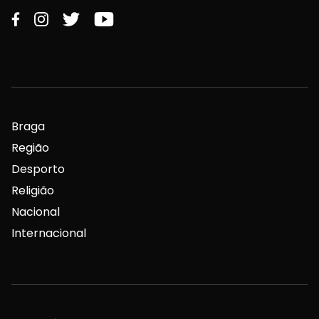
Ficha Técnica
Estatuto Editorial
Assinaturas
Publicidade
Contactos Gerais
Redação