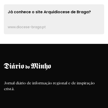
Braga
Região
Desporto
Religião
Nacional
Internacional