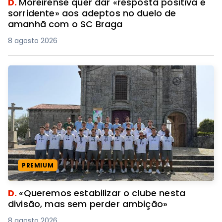
D.
Moreirense quer dar «resposta positiva e
sorridente» aos adeptos no duelo de
amanhã com o SC Braga
8 agosto 2026
PREMIUM
D.
«Queremos estabilizar o clube nesta
divisão, mas sem perder ambição»
8 agosto 2026