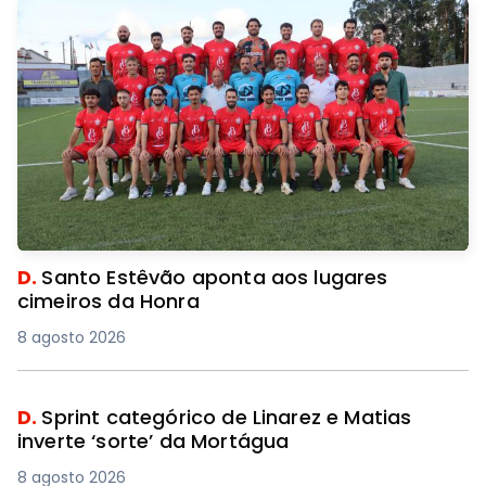
D.
Santo Estêvão aponta aos lugares
cimeiros da Honra
8 agosto 2026
D.
Sprint categórico de Linarez e Matias
inverte ‘sorte’ da Mortágua
8 agosto 2026