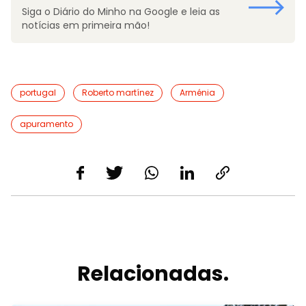
Siga o Diário do Minho na Google e leia as
notícias em primeira mão!
portugal
Roberto martínez
Arménia
apuramento
Relacionadas.