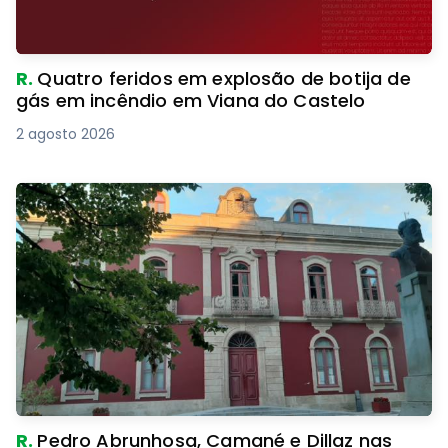
R.
Quatro feridos em explosão de botija de
gás em incêndio em Viana do Castelo
2 agosto 2026
R.
Pedro Abrunhosa, Camané e Dillaz nas