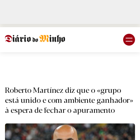
Login
Subscreva DM
Desporto.
Roberto Martínez diz que o «grupo
está unido e com ambiente ganhador»
à espera de fechar o apuramento