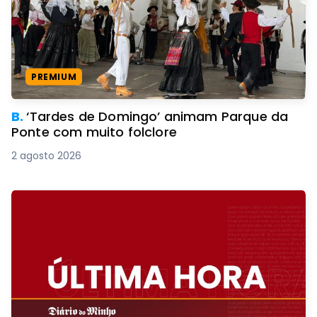
PREMIUM
B.
‘Tardes de Domingo’ animam Parque da
Ponte com muito folclore
2 agosto 2026