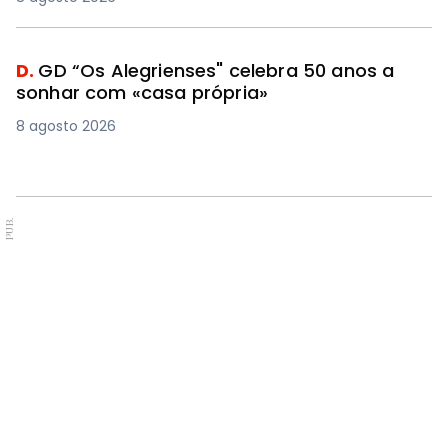
D.
GD “Os Alegrienses" celebra 50 anos a
sonhar com «casa própria»
8 agosto 2026
PUB.