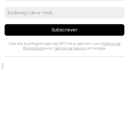
Faça os seus trabalhos na
Gráfica do Diário
do Minho