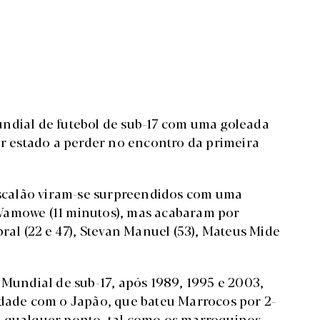
undial de futebol de sub-17 com uma goleada
er estado a perder no encontro da primeira
scalão viram-se surpreendidos com uma
Wamowe (11 minutos), mas acabaram por
ral (22 e 47), Stevan Manuel (53), Mateus Mide
 Mundial de sub-17, após 1989, 1995 e 2003,
ldade com o Japão, que bateu Marrocos por 2-
m qualquer ponto, tal como os marroquinos.