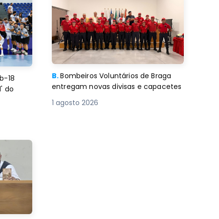
B.
Bombeiros Voluntários de Braga
b-18
entregam novas divisas e capacetes
' do
1 agosto 2026