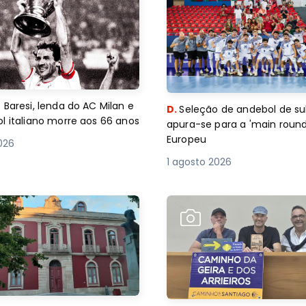
 Baresi, lenda do AC Milan e
D.
Seleção de andebol de su
l italiano morre aos 66 anos
apura-se para a 'main round
Europeu
2026
1 agosto 2026