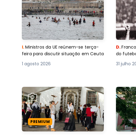
I.
Ministros da UE reúnem-se terça-
D.
Franco
feira para discutir situação em Ceuta
do futebo
1 agosto 2026
31 julho 
PREMIUM