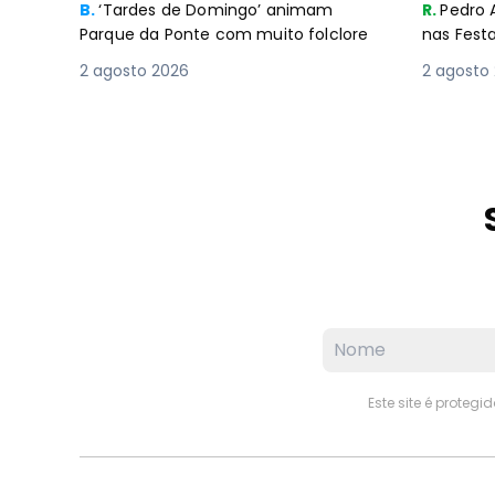
B.
‘Tardes de Domingo’ animam
R.
Pedro 
Parque da Ponte com muito folclore
nas Fest
2 agosto 2026
2 agosto
Este site é proteg