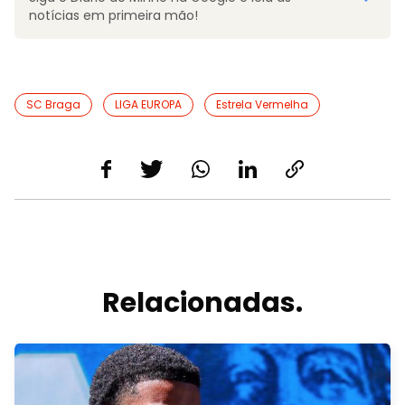
notícias em primeira mão!
SC Braga
LIGA EUROPA
Estrela Vermelha
Relacionadas.