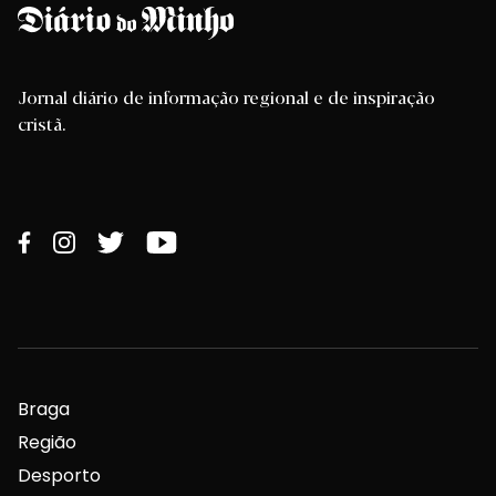
Região
Desporto
Religião
Nacional
Internacional
Ficha Técnica
Estatuto Editorial
Assinaturas
Publicidade