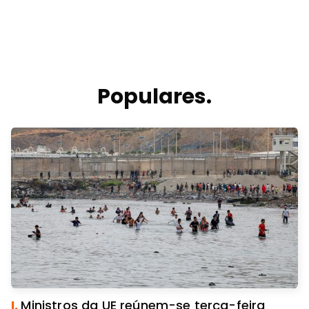
Populares.
I.
Ministros da UE reúnem-se terça-feira