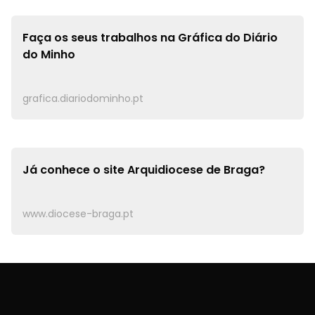
Jornal diário de informação regional e de inspiração
cristã.
Braga