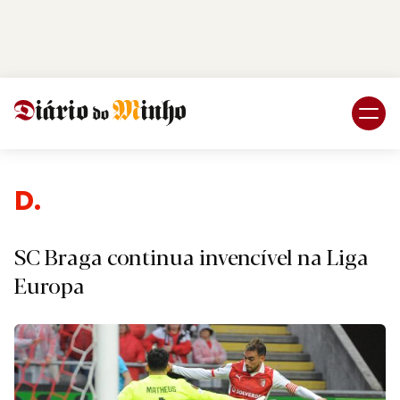
Login
Subscreva DM
Desp
SC Braga continua invencível na Liga
Europa