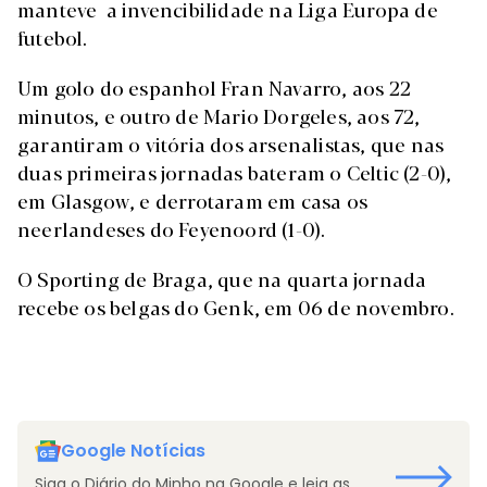
manteve a invencibilidade na Liga Europa de
futebol.
Um golo do espanhol Fran Navarro, aos 22
minutos, e outro de Mario Dorgeles, aos 72,
garantiram o vitória dos arsenalistas, que nas
duas primeiras jornadas bateram o Celtic (2-0),
em Glasgow, e derrotaram em casa os
neerlandeses do Feyenoord (1-0).
O Sporting de Braga, que na quarta jornada
recebe os belgas do Genk, em 06 de novembro.
Google Notícias
Siga o Diário do Minho na Google e leia as