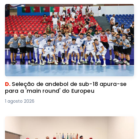
D.
Seleção de andebol de sub-18 apura-se
para a 'main round' do Europeu
1 agosto 2026