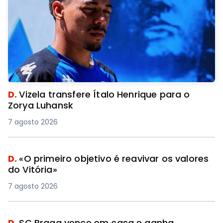
D.
Vizela transfere Ítalo Henrique para o
Zorya Luhansk
7 agosto 2026
D.
«O primeiro objetivo é reavivar os valores
do Vitória»
7 agosto 2026
D.
SC Braga vence em casa e ganha