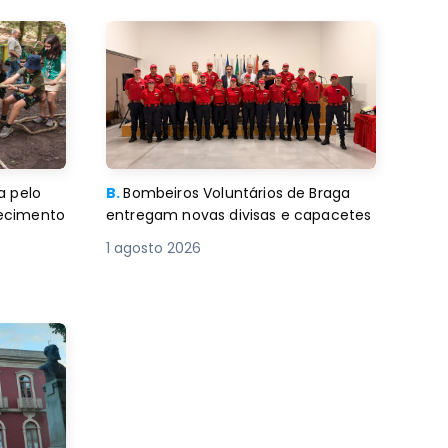
a pelo
B.
Bombeiros Voluntários de Braga
decimento
entregam novas divisas e capacetes
1 agosto 2026