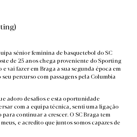
ting)
quipa sénior feminina de basquetebol do SC
ste de 25 anos chega proveniente do Sporting
o e vai fazer em Braga a sua segunda época em
o seu percurso com passagens pela Columbia
ue adoro desafios e esta oportunidade
ersar com a equipa técnica, senti uma ligação
to para continuar a crescer. O SC Braga tem
 meus, e acredito que juntos somos capazes de