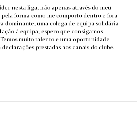
der nesta liga, não apenas através do meu
 pela forma como me comporto dentro e fora
ra dominante, uma colega de equipa solidária
elação à equipa, espero que consigamos
m. Temos muito talento e uma oportunidade
m declarações prestadas aos canais do clube.