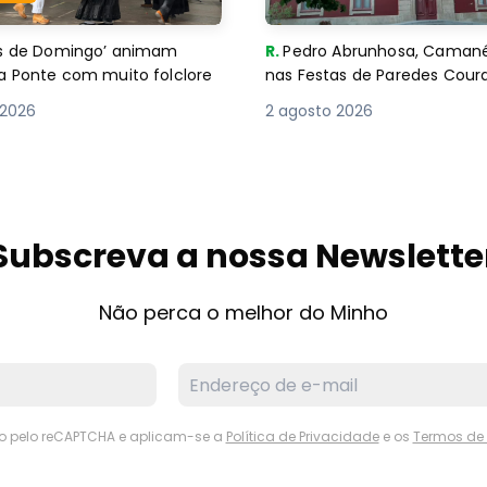
es de Domingo’ animam
R.
Pedro Abrunhosa, Camané 
a Ponte com muito folclore
nas Festas de Paredes Cour
 2026
2 agosto 2026
Subscreva a nossa Newslette
Não perca o melhor do Minho
ido pelo reCAPTCHA e aplicam-se a
Política de Privacidade
e os
Termos de 