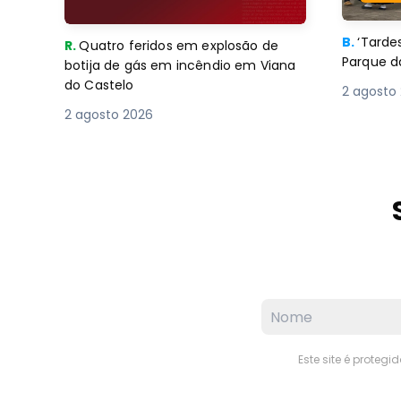
B.
‘Tard
R.
Quatro feridos em explosão de
Parque d
botija de gás em incêndio em Viana
do Castelo
2 agosto
2 agosto 2026
Este site é proteg