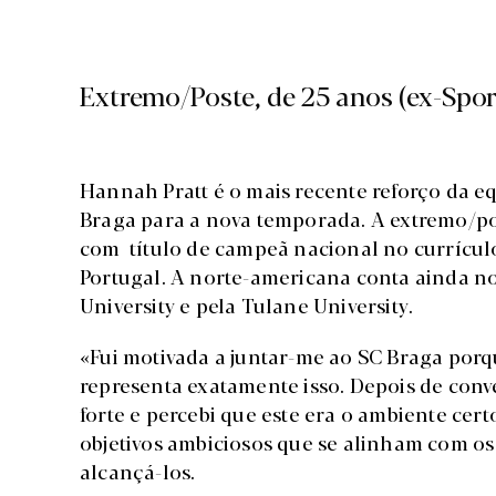
Extremo/Poste, de 25 anos (ex-Spor
Hannah Pratt é o mais recente reforço da e
Braga para a nova temporada. A extremo/po
com título de campeã nacional no currícul
Portugal. A norte-americana conta ainda n
University e pela Tulane University.
«Fui motivada a juntar-me ao SC Braga porq
representa exatamente isso. Depois de conv
forte e percebi que este era o ambiente cer
objetivos ambiciosos que se alinham com os
alcançá-los.