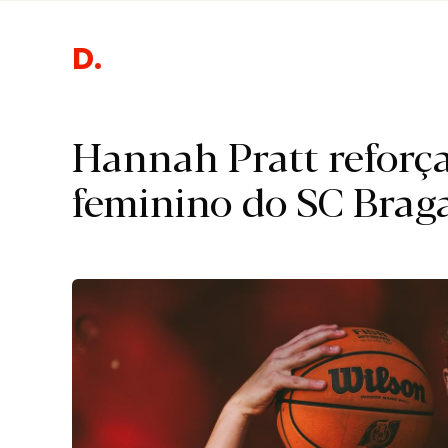
Desp
Hannah Pratt reforç
feminino do SC Brag