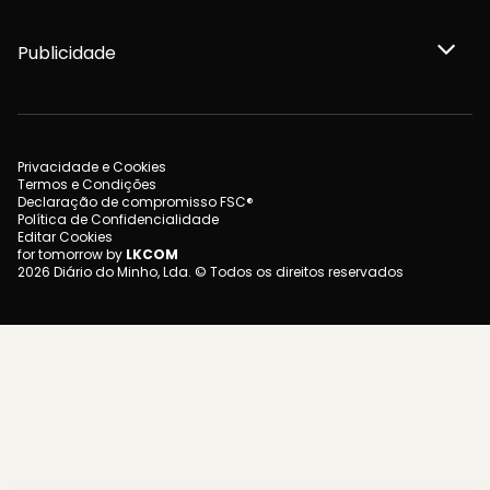
Publicidade
Privacidade e Cookies
Termos e Condições
Declaração de compromisso FSC®
Política de Confidencialidade
Editar Cookies
for tomorrow by
LKCOM
2026 Diário do Minho, Lda. © Todos os direitos reservados