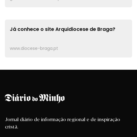
Já conhece o site
Arquidiocese de Braga?
www.diocese-braga.pt
Jornal diário de informação regional e de inspiração
cristã.