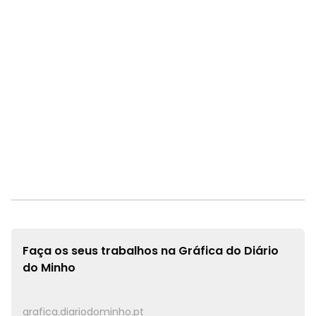
Faça os seus trabalhos na
Gráfica do Diário
do Minho
grafica.diariodominho.pt