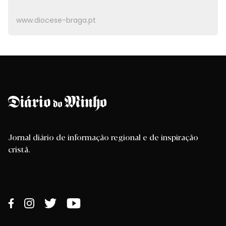
www.diocese-braga.pt
Jornal diário de informação regional e de inspiração
cristã.