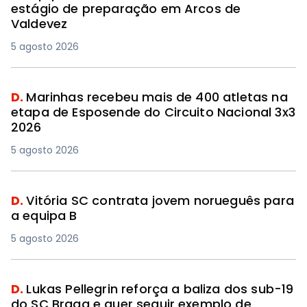
estágio de preparação em Arcos de
Valdevez
5 agosto 2026
D.
Marinhas recebeu mais de 400 atletas na
etapa de Esposende do Circuito Nacional 3x3
2026
5 agosto 2026
D.
Vitória SC contrata jovem norueguês para
a equipa B
5 agosto 2026
D.
Lukas Pellegrin reforça a baliza dos sub-19
do SC Braga e quer seguir exemplo de