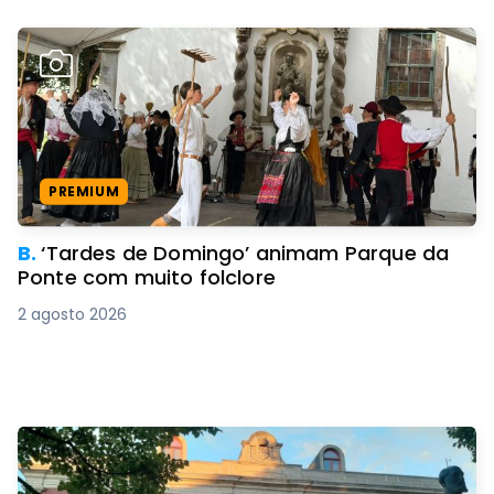
PREMIUM
B.
‘Tardes de Domingo’ animam Parque da
Ponte com muito folclore
2 agosto 2026