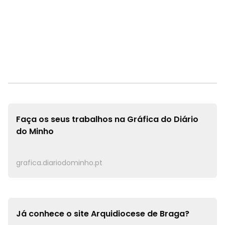
Faça os seus trabalhos na
Gráfica do Diário
do Minho
grafica.diariodominho.pt
Já conhece o site
Arquidiocese de Braga?