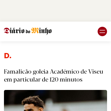
Login
Subscreva DM
Despo
Famalicão goleia Académico de Viseu
em particular de 120 minutos