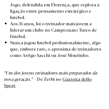
Jogo, defendida em Florença, que explora a
ligação entre pensamento estratégico e
futebol.
Aos 31 anos, foi o treinador mais jovem a
liderar um clube no Campeonato Turco de
Futebol.
Nunca jogou futebol profissionalmente, algo
que, embora raro, o aproxima de treinadores
como Arrigo Sacchi ou José Mourinho.
“Um dos jovens treinadores mais preparados da
nova geração.”
– De Zerbi no
Gazzetta dello
Sport
.