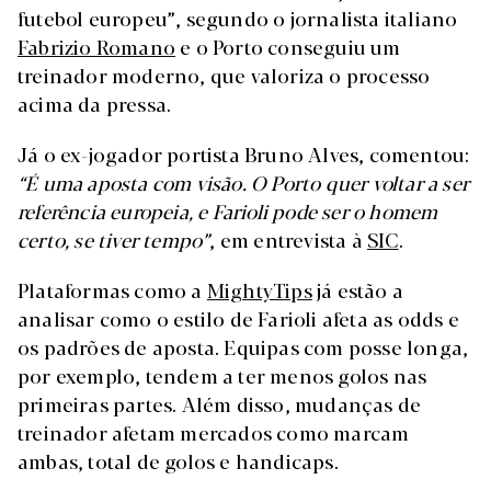
futebol europeu”, segundo o jornalista italiano
Fabrizio Romano
e o Porto conseguiu um
treinador moderno, que valoriza o processo
acima da pressa.
Já o ex-jogador portista Bruno Alves, comentou:
“É uma aposta com visão. O Porto quer voltar a ser
referência europeia, e Farioli pode ser o homem
certo, se tiver tempo”
, em entrevista à
SIC
.
Plataformas como a
MightyTips
já estão a
analisar como o estilo de Farioli afeta as odds e
os padrões de aposta. Equipas com posse longa,
por exemplo, tendem a ter menos golos nas
primeiras partes. Além disso, mudanças de
treinador afetam mercados como marcam
ambas, total de golos e handicaps.