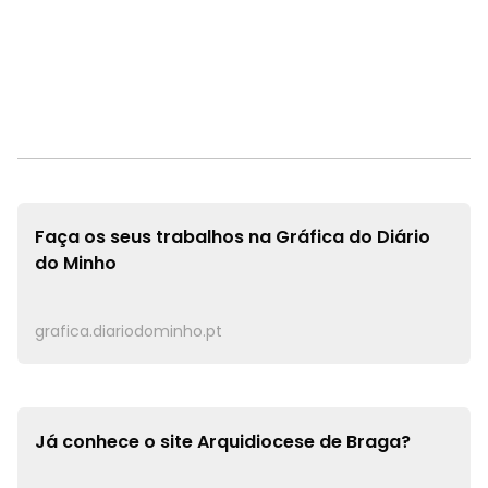
Faça os seus trabalhos na
Gráfica do Diário
do Minho
grafica.diariodominho.pt
Já conhece o site
Arquidiocese de Braga?