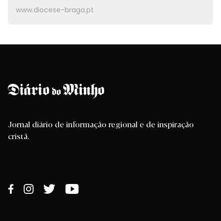
www.diocese-braga.pt
Jornal diário de informação regional e de inspiração
cristã.