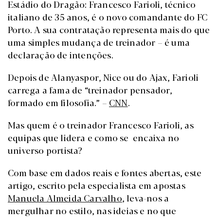
Estádio do Dragão: Francesco Farioli, técnico
italiano de 35 anos, é o novo comandante do FC
Porto. A sua contratação representa mais do que
uma simples mudança de treinador – é uma
declaração de intenções.
Depois de Alanyaspor, Nice ou do Ajax, Farioli
carrega a fama de “treinador pensador,
formado em filosofia.” –
CNN
.
Mas quem é o treinador Francesco Farioli, as
equipas que lidera e como se encaixa no
universo portista?
Com base em dados reais e fontes abertas, este
artigo, escrito pela especialista em apostas
Manuela Almeida Carvalho
, leva-nos a
mergulhar no estilo, nas ideias e no que