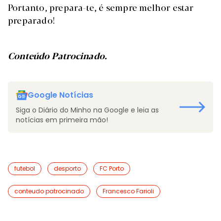
Portanto, prepara-te, é sempre melhor estar
preparado!
Conteúdo Patrocinado.
Google Notícias
Siga o Diário do Minho na Google e leia as
notícias em primeira mão!
futebol
desporto
FC Porto
conteudo patrocinado
Francesco Farioli