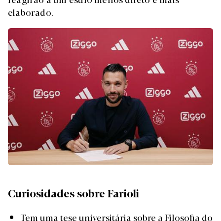
elaborado.
Curiosidades sobre Farioli
Tem uma tese universitária sobre a Filosofia do