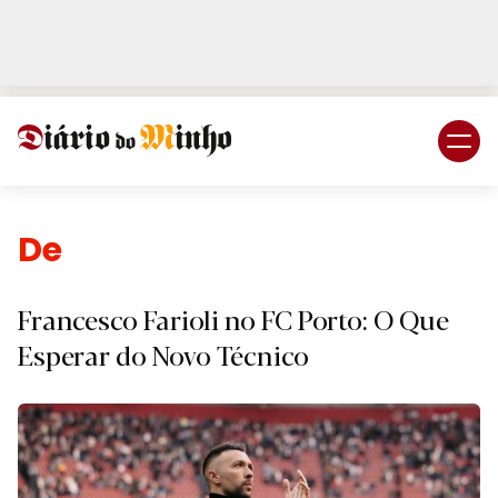
Login
Subscreva DM
Desporto.
Francesco Farioli no FC Porto: O Que
Esperar do Novo Técnico