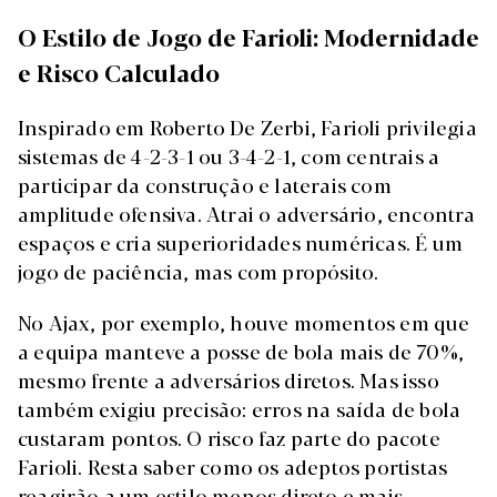
O Estilo de Jogo de Farioli: Modernidade
e Risco Calculado
Inspirado em Roberto De Zerbi, Farioli privilegia
sistemas de 4-2-3-1 ou 3-4-2-1, com centrais a
participar da construção e laterais com
amplitude ofensiva. Atrai o adversário, encontra
espaços e cria superioridades numéricas. É um
jogo de paciência, mas com propósito.
No Ajax, por exemplo, houve momentos em que
a equipa manteve a posse de bola mais de 70%,
mesmo frente a adversários diretos. Mas isso
também exigiu precisão: erros na saída de bola
custaram pontos. O risco faz parte do pacote
Farioli. Resta saber como os adeptos portistas
reagirão a um estilo menos direto e mais