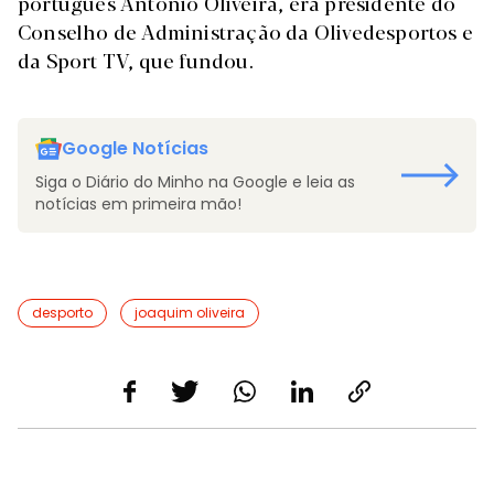
português António Oliveira, era presidente do
Conselho de Administração da Olivedesportos e
da Sport TV, que fundou.
Google Notícias
Siga o Diário do Minho na Google e leia as
notícias em primeira mão!
desporto
joaquim oliveira