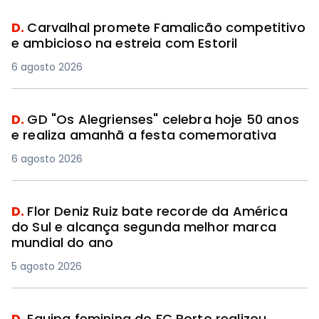
D.
Carvalhal promete Famalicão competitivo
e ambicioso na estreia com Estoril
6 agosto 2026
D.
GD "Os Alegrienses" celebra hoje 50 anos
e realiza amanhã a festa comemorativa
6 agosto 2026
D.
Flor Deniz Ruiz bate recorde da América
do Sul e alcança segunda melhor marca
mundial do ano
5 agosto 2026
D.
Equipa feminina do FC Porto realizou