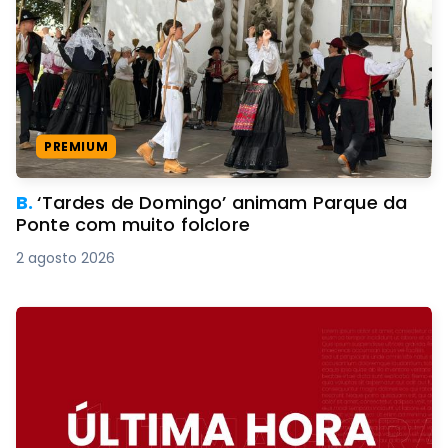
PREMIUM
B.
‘Tardes de Domingo’ animam Parque da
Ponte com muito folclore
2 agosto 2026