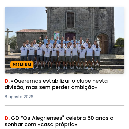
PREMIUM
D.
«Queremos estabilizar o clube nesta
divisão, mas sem perder ambição»
8 agosto 2026
D.
GD “Os Alegrienses" celebra 50 anos a
sonhar com «casa própria»