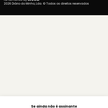
2026 Diário do Minho, Lda. © Todos os direitos reservados
Se ainda não é assinante