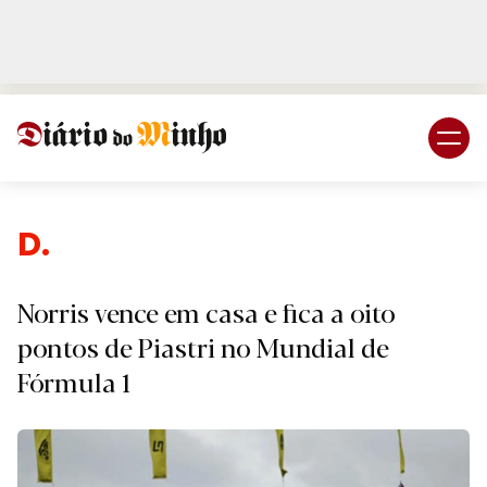
Login
Subscreva DM
Despo
Norris vence em casa e fica a oito
pontos de Piastri no Mundial de
Fórmula 1