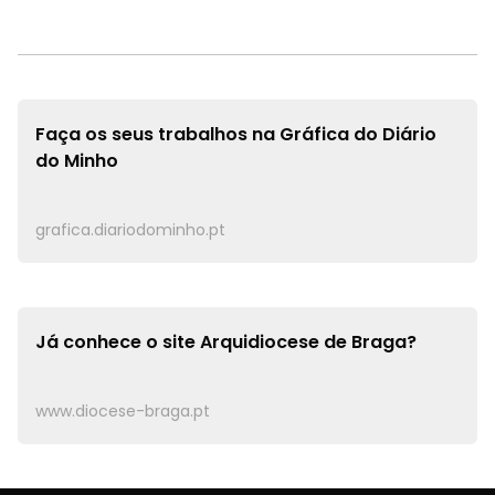
Faça os seus trabalhos na
Gráfica do Diário
do Minho
grafica.diariodominho.pt
Já conhece o site
Arquidiocese de Braga?
www.diocese-braga.pt