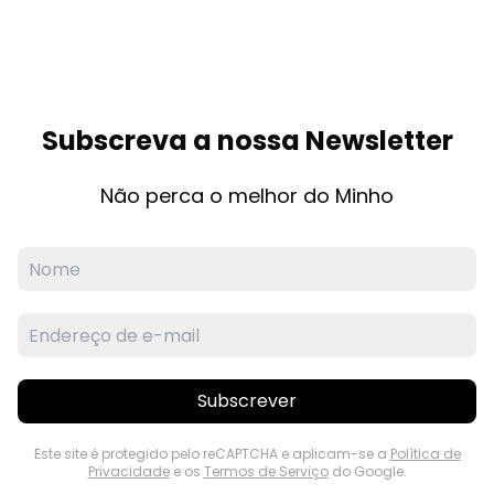
Subscreva a nossa Newsletter
Não perca o melhor do Minho
Subscrever
Este site é protegido pelo reCAPTCHA e aplicam-se a
Política de
Privacidade
e os
Termos de Serviço
do Google.