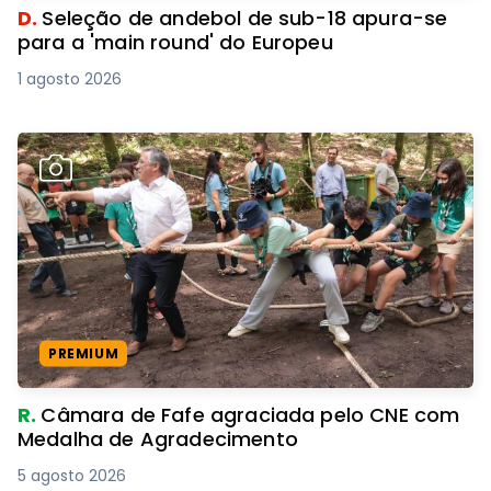
D.
Seleção de andebol de sub-18 apura-se
para a 'main round' do Europeu
1 agosto 2026
PREMIUM
R.
Câmara de Fafe agraciada pelo CNE com
Medalha de Agradecimento
5 agosto 2026