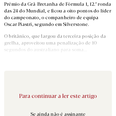
Prémio da Grã-Bretanha de Fórmula 1, 12.ª ronda
das 24 do Mundial, e ficou a oito pontos do líder
do campeonato, o companheiro de equipa
Oscar Piastri, segundo em Silverstone.
O britânico, que largou da terceira posição da
grelha, aproveitou uma penalização de 10
segundos do australiano para soma...
Para continuar a ler este artigo
Se ainda não é assinante