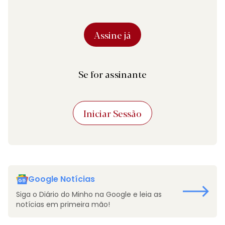
Assine já
Se for assinante
Iniciar Sessão
Google Notícias
Siga o Diário do Minho na Google e leia as
notícias em primeira mão!