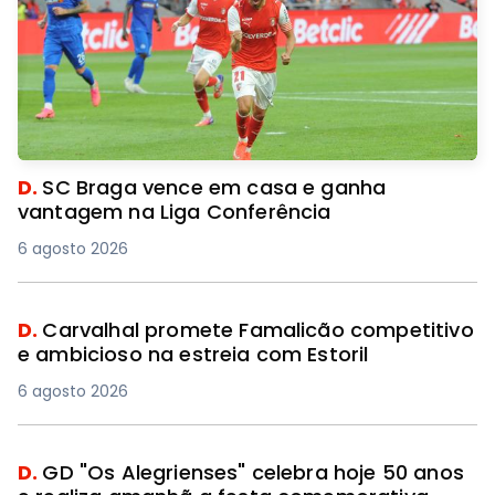
D.
SC Braga vence em casa e ganha
vantagem na Liga Conferência
6 agosto 2026
D.
Carvalhal promete Famalicão competitivo
e ambicioso na estreia com Estoril
6 agosto 2026
D.
GD "Os Alegrienses" celebra hoje 50 anos