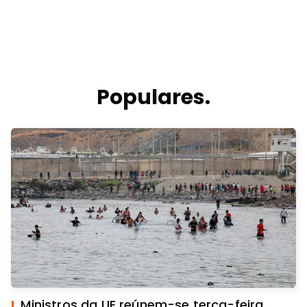
Populares.
I.
Ministros da UE reúnem-se terça-feira