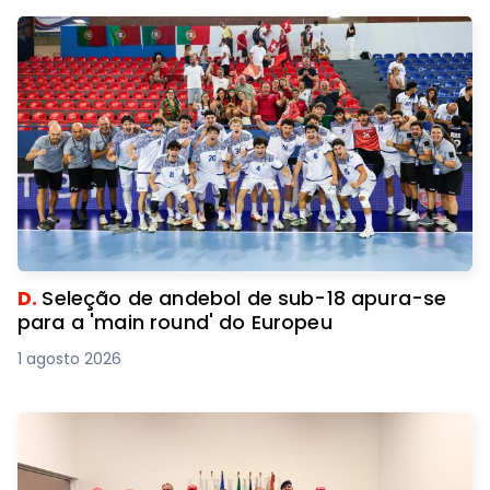
D.
Seleção de andebol de sub-18 apura-se
para a 'main round' do Europeu
1 agosto 2026