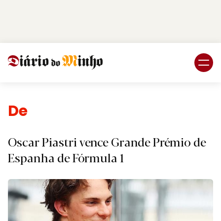
Login
Subscreva DM
Desporto.
Oscar Piastri vence Grande Prémio de
Espanha de Fórmula 1