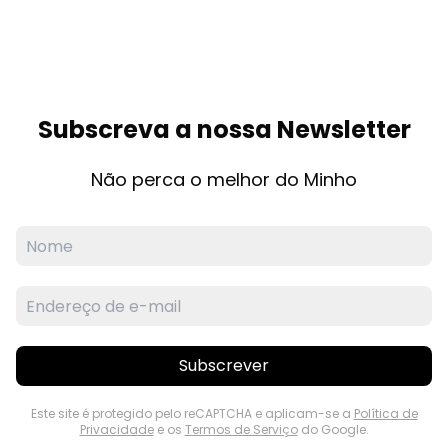
Subscreva a nossa Newsletter
Não perca o melhor do Minho
Subscrever
Este site é protegido pelo reCAPTCHA e aplicam-se a
Política de
Privacidade
e os
Termos de Serviço
do Google.