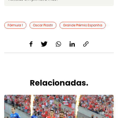
Fórmula 1
Oscar Piastri
Grande Prémio Espanha
Relacionadas.