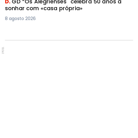
D.
GD “Os Alegrienses" celebra 50 anos a
sonhar com «casa própria»
8 agosto 2026
PUB.