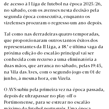
de acesso à I Liga de futebol na época 2025/26,
no sábado, com os avenses nesta decisão pela
segunda época consecutiva, enquanto os
vizelenses procuram o regresso um ano depois.
Tal como nas derradeiras quatro temporadas,
que proporcionaram outros tantos êxitos dos
representantes da II Liga, a 18.ª e última vaga da
próxima edição do escalão principal vai ser
conhecida com recurso a uma eliminatória a
duas mãos, que arranca no sábado, pelas 19:45,
na Vila das Aves, com o segundo jogo em 01 de
junho, à mesma hora, em Vizela.
O AVS subiu pela primeira vez na época passada,
depois de ultrapassar no play-off o
Portimonense, para se estrear no escalão
máximo do futebol português. Uma época