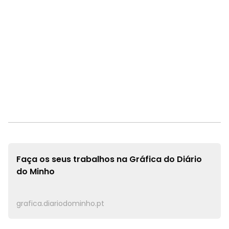
Faça os seus trabalhos na
Gráfica do Diário
do Minho
grafica.diariodominho.pt