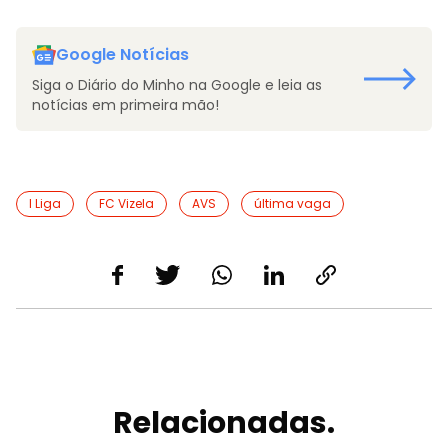
Google Notícias
Siga o Diário do Minho na Google e leia as
notícias em primeira mão!
I Liga
FC Vizela
AVS
última vaga
Relacionadas.