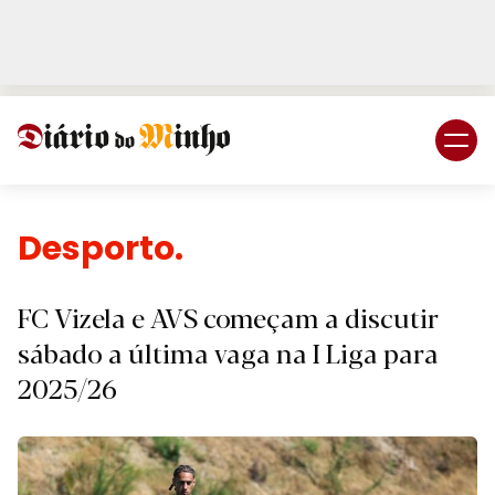
Login
Subscreva DM
Desporto.
FC Vizela e AVS começam a discutir
sábado a última vaga na I Liga para
2025/26