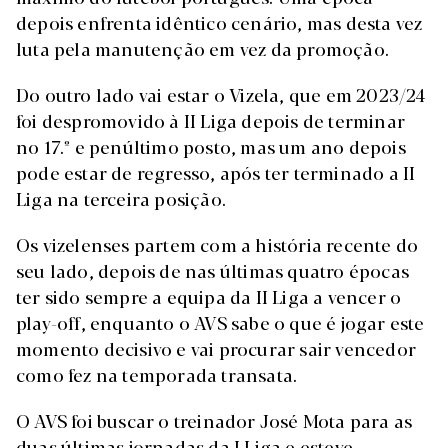
depois enfrenta idêntico cenário, mas desta vez
luta pela manutenção em vez da promoção.
Do outro lado vai estar o Vizela, que em 2023/24
foi despromovido à II Liga depois de terminar
no 17.º e penúltimo posto, mas um ano depois
pode estar de regresso, após ter terminado a II
Liga na terceira posição.
Os vizelenses partem com a história recente do
seu lado, depois de nas últimas quatro épocas
ter sido sempre a equipa da II Liga a vencer o
play-off, enquanto o AVS sabe o que é jogar este
momento decisivo e vai procurar sair vencedor
como fez na temporada transata.
O AVS foi buscar o treinador José Mota para as
duas últimas jornadas da I Liga e esteve