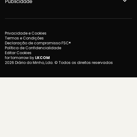
Publicidade
Privacidade e Cookies
Termos e Condições
Declaração de compromisso FSC®
Política de Confidencialidade
Editar Cookies
for tomorrow by
LKCOM
2026 Diário do Minho, Lda. © Todos os direitos reservados