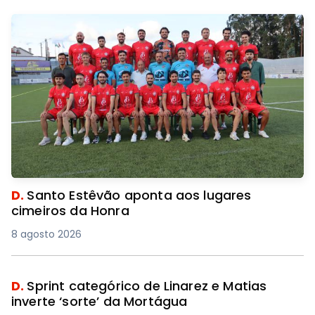
D.
Santo Estêvão aponta aos lugares
cimeiros da Honra
8 agosto 2026
D.
Sprint categórico de Linarez e Matias
inverte ‘sorte’ da Mortágua