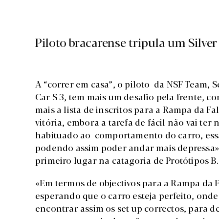
Piloto bracarense tripula um Silver
A “correr em casa”, o piloto da NSF Team, 
Car S 3, tem mais um desafio pela frente, co
mais a lista de inscritos para a Rampa da Fa
vitória, embora a tarefa de fácil não vai te
habituado ao comportamento do carro, essa 
podendo assim poder andar mais depressa», 
primeiro lugar na catagoria de Protótipos B
«Em termos de objectivos para a Rampa da Fa
esperando que o carro esteja perfeito, ond
encontrar assim os set up correctos, para 