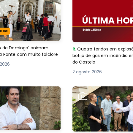
IUM
es de Domingo’ animam
R.
Quatro feridos em explos
a Ponte com muito folclore
botija de gás em incêndio 
do Castelo
 2026
2 agosto 2026