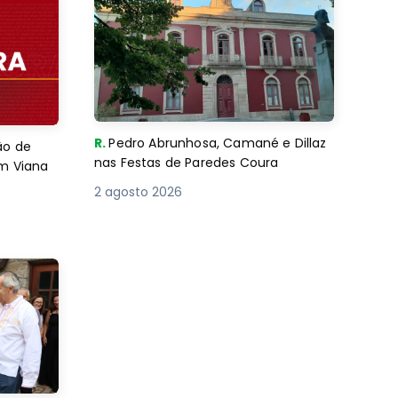
R.
Pedro Abrunhosa, Camané e Dillaz
ão de
nas Festas de Paredes Coura
em Viana
2 agosto 2026