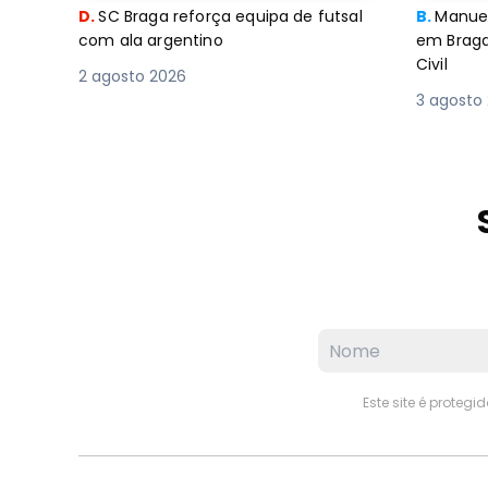
D.
SC Braga reforça equipa de futsal
B.
Manuel
com ala argentino
em Braga
Civil
2 agosto 2026
3 agosto
Este site é proteg