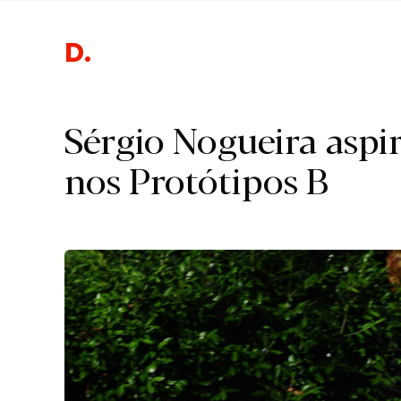
Despo
Sérgio Nogueira aspir
nos Protótipos B