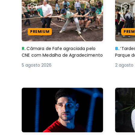
PREMIUM
PREM
R.
Câmara de Fafe agraciada pelo
B.
‘Tard
CNE com Medalha de Agradecimento
Parque d
5 agosto 2026
2 agosto